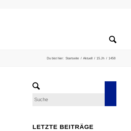
Du bist hier:
Startseite
/
Aktuell
/
15.Jh
/
1458
LETZTE BEITRÄGE