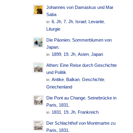
Johannes von Damaskus und Mar
Saba
6. Jh
7. Jh
Israel
Levante
in:
,
,
,
,
Liturgie
Die Päonien. Sommerblumen von
Japan.
1899
19. Jh
Asien
Japan
in:
,
,
,
Athen: Eine Reise durch Geschichte
und Politik
Antike
Balkan
Geschichte
in:
,
,
,
Griechenland
Die Pont au Change. Seinebrücke in
Paris, 1831.
1831
19. Jh
Frankreich
in:
,
,
Der Schlachthof von Montmartre zu
Paris, 1831.