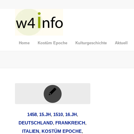
Home
Kostüm Epoche
Kulturgeschichte
Aktuell
1458
,
15.JH
,
1510
,
16.JH
,
DEUTSCHLAND
,
FRANKREICH
,
ITALIEN
,
KOSTÜM EPOCHE
,