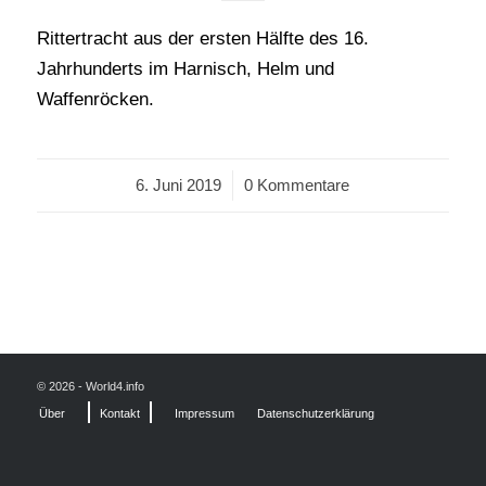
Rittertracht aus der ersten Hälfte des 16.
Jahrhunderts im Harnisch, Helm und
Waffenröcken.
6. Juni 2019
/
0 Kommentare
© 2026 - World4.info
Über
Kontakt
Impressum
Datenschutzerklärung