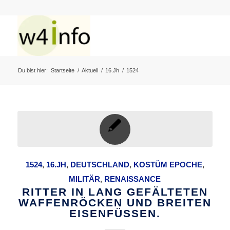
Du bist hier:
Startseite
/
Aktuell
/
16.Jh
/
1524
1524
,
16.JH
,
DEUTSCHLAND
,
KOSTÜM EPOCHE
,
MILITÄR
,
RENAISSANCE
RITTER IN LANG GEFÄLTETEN
WAFFENRÖCKEN UND BREITEN
EISENFÜSSEN.