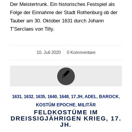
Der Meistertrunk. Ein historisches Festspiel als
Folge der Einnahme der Stadt Rothenburg ob der
Tauber am 30. Oktober 1631 durch Johann
T’Serclaes von Tilly.
10. Juli 2020
/
0 Kommentare
1631
,
1632
,
1635
,
1640
,
1648
,
17.JH
,
ADEL
,
BAROCK
,
KOSTÜM EPOCHE
,
MILITÄR
FELDKOSTÜME IM
DREISSIGJÄHRIGEN KRIEG, 17.
JH.