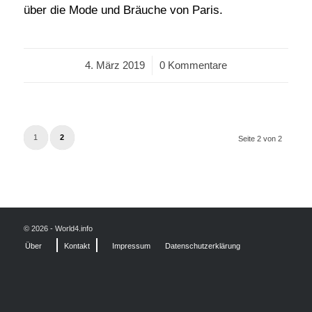
über die Mode und Bräuche von Paris.
4. März 2019
/
0 Kommentare
1
2
Seite 2 von 2
© 2026 - World4.info
Über
Kontakt
Impressum
Datenschutzerklärung