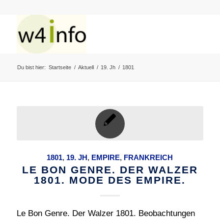
Du bist hier:
Startseite
/
Aktuell
/
19. Jh
/
1801
1801
,
19. JH
,
EMPIRE
,
FRANKREICH
LE BON GENRE. DER WALZER
1801. MODE DES EMPIRE.
Le Bon Genre. Der Walzer 1801. Beobachtungen