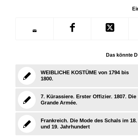
Ei
Das könnte Di
WEIBLICHE KOSTÜME von 1794 bis
1800.
7. Kürassiere. Erster Offizier. 1807. Die
Grande Armée.
Frankreich. Die Mode des Schals im 18.
und 19. Jahrhundert