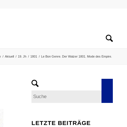
e
/
Aktuell
/
19. Jh
/
1801
/
Le Bon Genre. Der Walzer 1801. Mode des Empire.
LETZTE BEITRÄGE