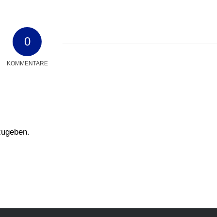
0
KOMMENTARE
zugeben.