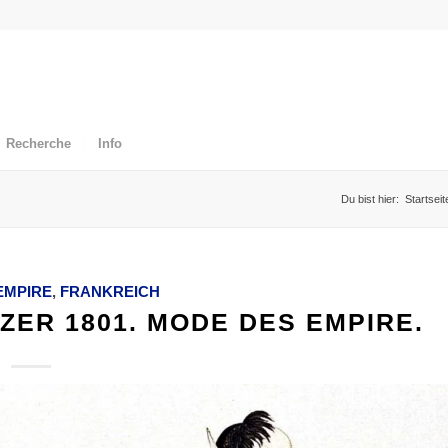
Recherche
Info
Du bist hier:
Startseit
EMPIRE
,
FRANKREICH
ZER 1801. MODE DES EMPIRE.