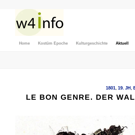
Home
Kostüm Epoche
Kulturgeschichte
Aktuell
1801
,
19. JH
,
LE BON GENRE. DER WAL