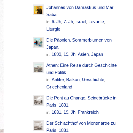
Johannes von Damaskus und Mar
Saba
6. Jh
7. Jh
Israel
Levante
in:
,
,
,
,
Liturgie
Die Päonien. Sommerblumen von
Japan.
1899
19. Jh
Asien
Japan
in:
,
,
,
Athen: Eine Reise durch Geschichte
und Politik
Antike
Balkan
Geschichte
in:
,
,
,
Griechenland
Die Pont au Change. Seinebrücke in
Paris, 1831.
1831
19. Jh
Frankreich
in:
,
,
Der Schlachthof von Montmartre zu
Paris, 1831.