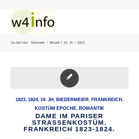
Du bist hier:
Startseite
/
Aktuell
/
19. Jh
/
1823
1823
,
1824
,
19. JH
,
BIEDERMEIER
,
FRANKREICH
,
KOSTÜM EPOCHE
,
ROMANTIK
DAME IM PARISER
STRASSENKOSTÜM.
FRANKREICH 1823-1824.