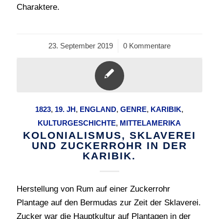
Charaktere.
23. September 2019
/
0 Kommentare
1823
,
19. JH
,
ENGLAND
,
GENRE
,
KARIBIK
,
KULTURGESCHICHTE
,
MITTELAMERIKA
KOLONIALISMUS, SKLAVEREI
UND ZUCKERROHR IN DER
KARIBIK.
Herstellung von Rum auf einer Zuckerrohr
Plantage auf den Bermudas zur Zeit der Sklaverei.
Zucker war die Hauptkultur auf Plantagen in der