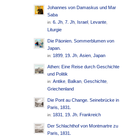
Johannes von Damaskus und Mar
Saba
6. Jh
7. Jh
Israel
Levante
in:
,
,
,
,
Liturgie
Die Päonien. Sommerblumen von
Japan.
1899
19. Jh
Asien
Japan
in:
,
,
,
Athen: Eine Reise durch Geschichte
und Politik
Antike
Balkan
Geschichte
in:
,
,
,
Griechenland
Die Pont au Change. Seinebrücke in
Paris, 1831.
1831
19. Jh
Frankreich
in:
,
,
Der Schlachthof von Montmartre zu
Paris, 1831.