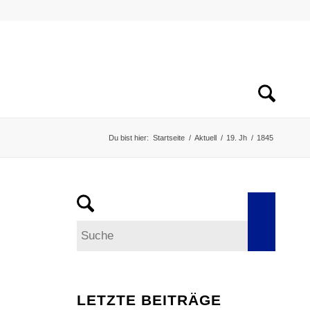
Du bist hier:
Startseite
/
Aktuell
/
19. Jh
/
1845
LETZTE BEITRÄGE