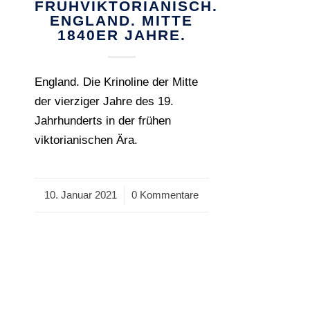
FRÜHVIKTORIANISCH.
ENGLAND. MITTE
1840ER JAHRE.
England. Die Krinoline der Mitte
der vierziger Jahre des 19.
Jahrhunderts in der frühen
viktorianischen Ära.
10. Januar 2021
/
0 Kommentare