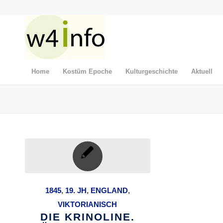
Home
Kostüm Epoche
Kulturgeschichte
Aktuell
1845
,
19. JH
,
ENGLAND
,
VIKTORIANISCH
DIE KRINOLINE.