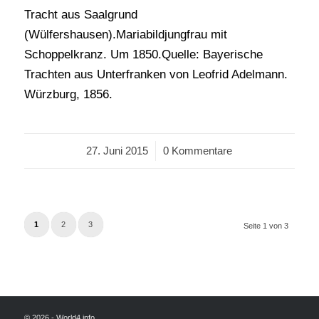
Tracht aus Saalgrund
(Wülfershausen).Mariabildjungfrau mit
Schoppelkranz. Um 1850.Quelle: Bayerische
Trachten aus Unterfranken von Leofrid Adelmann.
Würzburg, 1856.
27. Juni 2015
/
0 Kommentare
1
2
3
Seite 1 von 3
© 2026 - World4.info