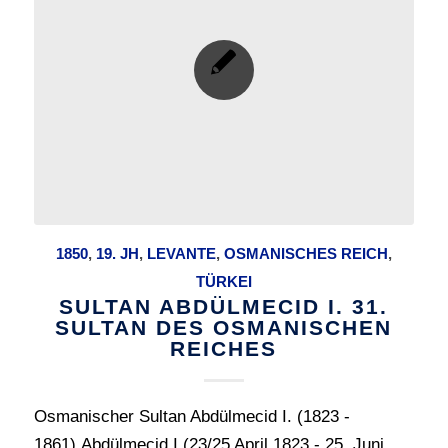
1850
,
19. JH
,
LEVANTE
,
OSMANISCHES REICH
,
TÜRKEI
SULTAN ABDÜLMECID I. 31.
SULTAN DES OSMANISCHEN
REICHES
Osmanischer Sultan Abdülmecid I. (1823 -
1861).Abdülmecid I (23/25 April 1823 - 25. Juni