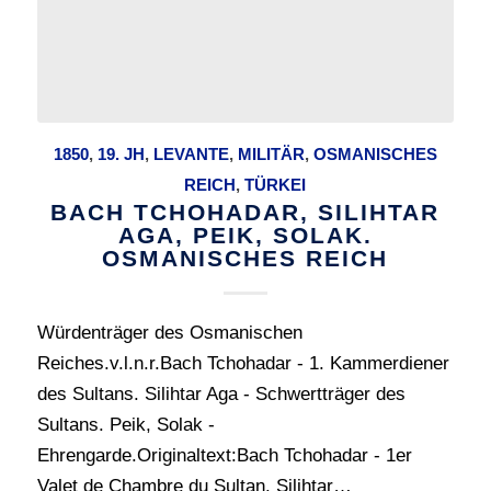
1850
,
19. JH
,
LEVANTE
,
MILITÄR
,
OSMANISCHES
REICH
,
TÜRKEI
BACH TCHOHADAR, SILIHTAR
AGA, PEIK, SOLAK.
OSMANISCHES REICH
Würdenträger des Osmanischen
Reiches.v.l.n.r.Bach Tchohadar - 1. Kammerdiener
des Sultans. Silihtar Aga - Schwertträger des
Sultans. Peik, Solak -
Ehrengarde.Originaltext:Bach Tchohadar - 1er
Valet de Chambre du Sultan. Silihtar…