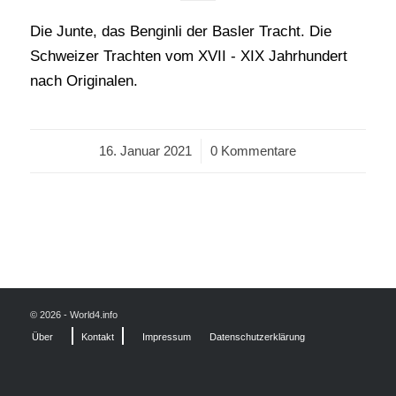
Die Junte, das Benginli der Basler Tracht. Die
Schweizer Trachten vom XVII - XIX Jahrhundert
nach Originalen.
16. Januar 2021
/
0 Kommentare
© 2026 - World4.info
Über
Kontakt
Impressum
Datenschutzerklärung