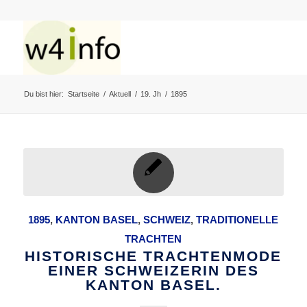
Du bist hier:
Startseite
/
Aktuell
/
19. Jh
/
1895
1895
,
KANTON BASEL
,
SCHWEIZ
,
TRADITIONELLE
TRACHTEN
HISTORISCHE TRACHTENMODE
EINER SCHWEIZERIN DES
KANTON BASEL.