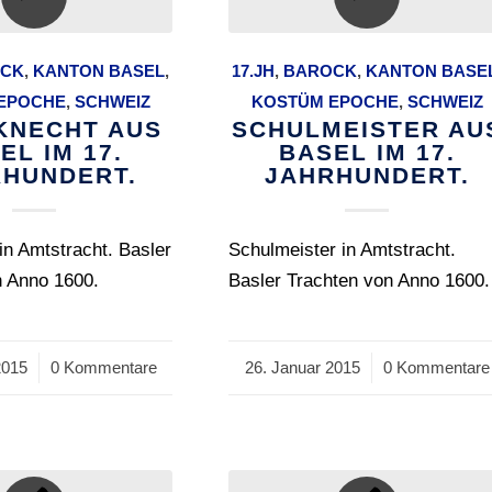
CK
,
KANTON BASEL
,
17.JH
,
BAROCK
,
KANTON BASE
EPOCHE
,
SCHWEIZ
KOSTÜM EPOCHE
,
SCHWEIZ
KNECHT AUS
SCHULMEISTER AU
EL IM 17.
BASEL IM 17.
HUNDERT.
JAHRHUNDERT.
in Amtstracht. Basler
Schulmeister in Amtstracht.
n Anno 1600.
Basler Trachten von Anno 1600.
2015
0 Kommentare
26. Januar 2015
/
0 Kommentare