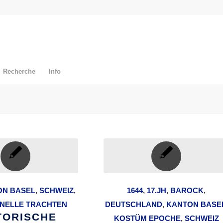
Recherche
Info
ON BASEL
,
SCHWEIZ
,
1644
,
17.JH
,
BAROCK
,
ONELLE TRACHTEN
DEUTSCHLAND
,
KANTON BASE
TORISCHE
KOSTÜM EPOCHE
,
SCHWEIZ