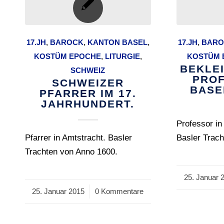
17.JH
,
BAROCK
,
KANTON BASEL
,
17.JH
,
BARO
KOSTÜM EPOCHE
,
LITURGIE
,
KOSTÜM 
BEKLE
SCHWEIZ
PROF
SCHWEIZER
BASE
PFARRER IM 17.
JAHRHUNDERT.
Professor in
Pfarrer in Amtstracht. Basler
Basler Trac
Trachten von Anno 1600.
25. Januar 
/
25. Januar 2015
/
0 Kommentare