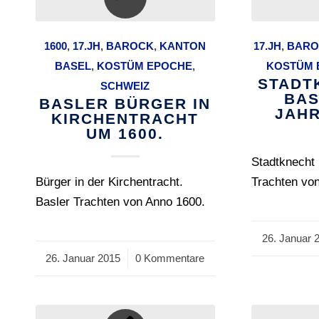
1600
,
17.JH
,
BAROCK
,
KANTON
17.JH
,
BARO
BASEL
,
KOSTÜM EPOCHE
,
KOSTÜM 
STADT
SCHWEIZ
BAS
BASLER BÜRGER IN
JAHR
KIRCHENTRACHT
UM 1600.
Stadtknecht 
Bürger in der Kirchentracht.
Trachten vo
Basler Trachten von Anno 1600.
26. Januar 
/
26. Januar 2015
/
0 Kommentare