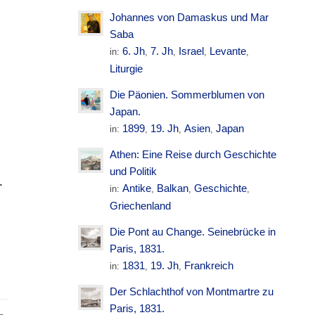
Johannes von Damaskus und Mar
N
Saba
6. Jh
7. Jh
Israel
Levante
in:
,
,
,
,
Liturgie
Die Päonien. Sommerblumen von
Japan.
1899
19. Jh
Asien
Japan
in:
,
,
,
Athen: Eine Reise durch Geschichte
und Politik
.
Antike
Balkan
Geschichte
in:
,
,
,
Griechenland
Die Pont au Change. Seinebrücke in
Paris, 1831.
1831
19. Jh
Frankreich
in:
,
,
Der Schlachthof von Montmartre zu
Paris, 1831.