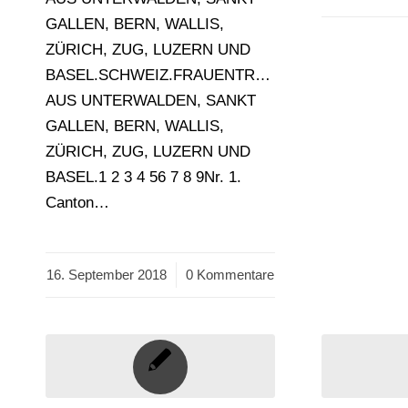
GALLEN, BERN, WALLIS,
ZÜRICH, ZUG, LUZERN UND
BASEL.SCHWEIZ.FRAUENTRACHTEN
AUS UNTERWALDEN, SANKT
GALLEN, BERN, WALLIS,
ZÜRICH, ZUG, LUZERN UND
BASEL.1 2 3 4 56 7 8 9Nr. 1.
Canton…
16. September 2018
/
0 Kommentare