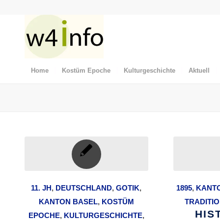
Home
Kostüm Epoche
Kulturgeschichte
Aktuell
11. JH
,
DEUTSCHLAND
,
GOTIK
,
1895
,
KANT
KANTON BASEL
,
KOSTÜM
TRADITI
HIS
EPOCHE
,
KULTURGESCHICHTE
,