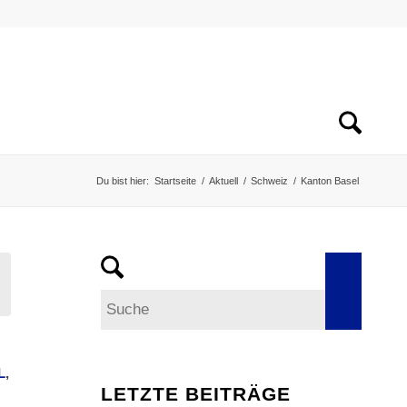
Du bist hier:
Startseite
/
Aktuell
/
Schweiz
/
Kanton Basel
L
,
LETZTE BEITRÄGE