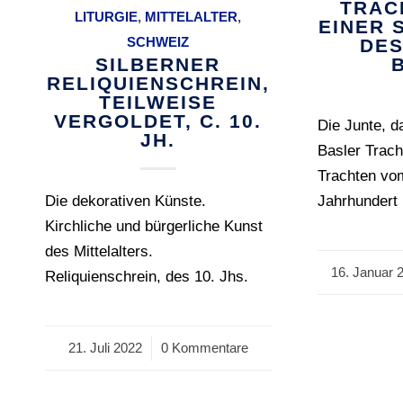
TRAC
LITURGIE
,
MITTELALTER
,
EINER 
SCHWEIZ
DES
SILBERNER
RELIQUIENSCHREIN,
TEILWEISE
VERGOLDET, C. 10.
Die Junte, d
JH.
Basler Trach
Trachten vo
Die dekorativen Künste.
Jahrhundert 
Kirchliche und bürgerliche Kunst
des Mittelalters.
16. Januar 
/
Reliquienschrein, des 10. Jhs.
21. Juli 2022
/
0 Kommentare