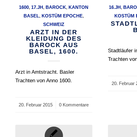
1600
,
17.JH
,
BAROCK
,
KANTON
16.JH
,
BARO
BASEL
,
KOSTÜM EPOCHE
,
KOSTÜM 
STADT
SCHWEIZ
ARZT IN DER
KLEIDUNG DES
BAROCK AUS
BASEL, 1600.
Stadtläufer 
Trachten vo
Arzt in Amtstracht. Basler
Trachten von Anno 1600.
20. Februar 
/
20. Februar 2015
/
0 Kommentare