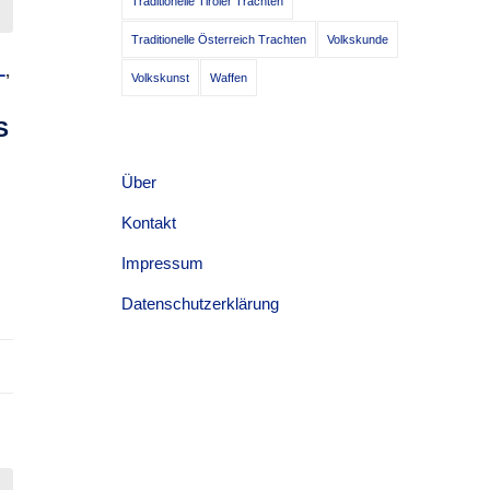
Traditionelle Tiroler Trachten
Traditionelle Österreich Trachten
Volkskunde
L
,
Volkskunst
Waffen
S
Über
Kontakt
Impressum
Datenschutzerklärung