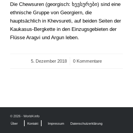
Die Chewsuren (georgisch: ხევსურები) sind eine
ethnische Gruppe von Georgiern, die
hauptsächlich in Khevsureti, auf beiden Seiten der
Kaukasus-Bergkette in den Einzugsgebieten der
Flüsse Aragvi und Argun leben.
5. Dezember 2018
/
0 Kommentare
© 2026 - World4.info
Über
Kontakt
Impressum
Datenschutzerklärung