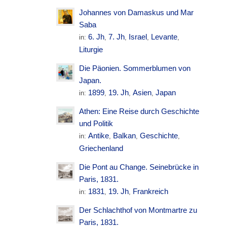
Johannes von Damaskus und Mar
Saba
6. Jh
7. Jh
Israel
Levante
in:
,
,
,
,
Liturgie
Die Päonien. Sommerblumen von
Japan.
1899
19. Jh
Asien
Japan
in:
,
,
,
Athen: Eine Reise durch Geschichte
und Politik
Antike
Balkan
Geschichte
in:
,
,
,
Griechenland
Die Pont au Change. Seinebrücke in
Paris, 1831.
1831
19. Jh
Frankreich
in:
,
,
Der Schlachthof von Montmartre zu
Paris, 1831.