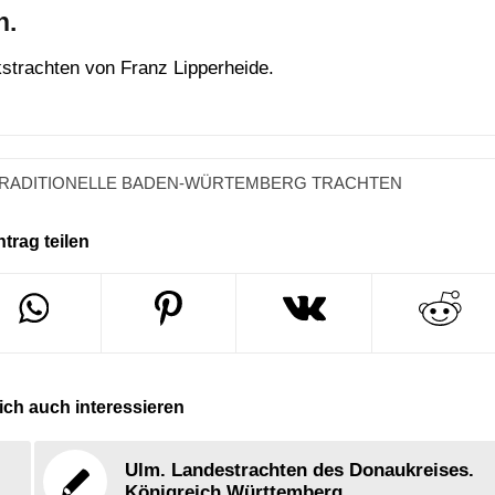
n.
kstrachten von Franz Lipperheide.
RADITIONELLE BADEN-WÜRTEMBERG TRACHTEN
ntrag teilen
ch auch interessieren
Ulm. Landestrachten des Donaukreises.
Königreich Württemberg.