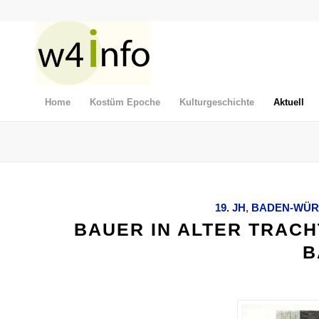
Home
Kostüm Epoche
Kulturgeschichte
Aktuell
19. JH
,
BADEN-WÜ
BAUER IN ALTER TRAC
B