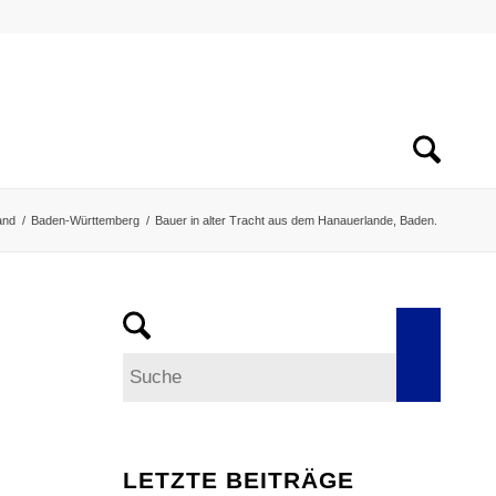
and
/
Baden-Württemberg
/
Bauer in alter Tracht aus dem Hanauerlande, Baden.
LETZTE BEITRÄGE