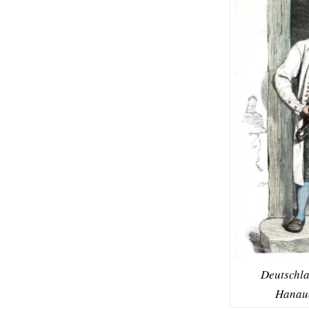
Deutschla
Hanaue