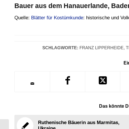
Bauer aus dem Hanauerlande, Bade
Quelle:
Blätter für Kostümkunde
: historische und Vol
SCHLAGWORTE:
FRANZ LIPPERHEIDE
,
T
Ei
Das könnte Di
Ruthenische Bäuerin aus Marmitas,
Ukraine.