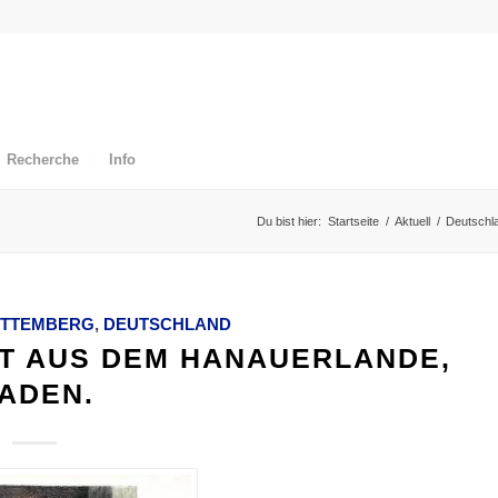
Recherche
Info
Du bist hier:
Startseite
/
Aktuell
/
Deutschl
RTTEMBERG
,
DEUTSCHLAND
HT AUS DEM HANAUERLANDE,
ADEN.