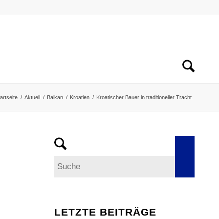
artseite
/
Aktuell
/
Balkan
/
Kroatien
/
Kroatischer Bauer in traditioneller Tracht.
LETZTE BEITRÄGE