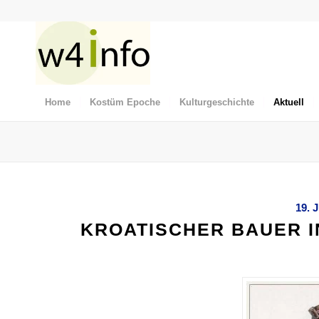
Home
Kostüm Epoche
Kulturgeschichte
Aktuell
19. 
KROATISCHER BAUER I