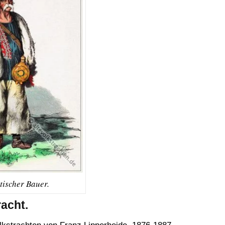
tischer Bauer.
racht.