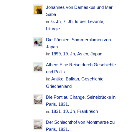
Johannes von Damaskus und Mar
Saba
6. Jh
7. Jh
Israel
Levante
in:
,
,
,
,
Liturgie
Die Päonien. Sommerblumen von
Japan.
1899
19. Jh
Asien
Japan
in:
,
,
,
Athen: Eine Reise durch Geschichte
und Politik
Antike
Balkan
Geschichte
in:
,
,
,
Griechenland
Die Pont au Change. Seinebrücke in
Paris, 1831.
1831
19. Jh
Frankreich
in:
,
,
Der Schlachthof von Montmartre zu
Paris, 1831.