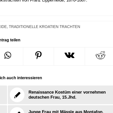
olkstrachten von Franz Lipperheide, 1876-1887.
IDE
,
TRADITIONELLE KROATIEN TRACHTEN
ntrag teilen
ch auch interessieren
Renaissance Kostüm einer vornehmen
deutschen Frau, 15.Jhd.
Junge Frau mit Mässle aus Montafon,