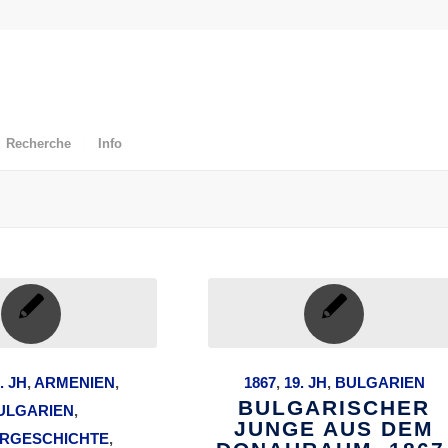
Recherche
Info
. JH
,
ARMENIEN
,
1867
,
19. JH
,
BULGARIEN
BULGARISCHER
ULGARIEN
,
JUNGE AUS DEM
RGESCHICHTE
,