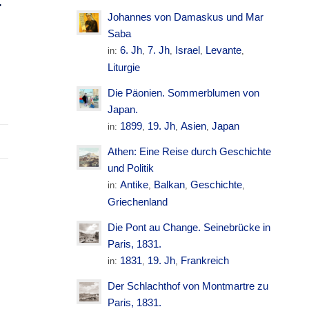
.
Johannes von Damaskus und Mar
Saba
6. Jh
7. Jh
Israel
Levante
in:
,
,
,
,
Liturgie
Die Päonien. Sommerblumen von
Japan.
1899
19. Jh
Asien
Japan
in:
,
,
,
Athen: Eine Reise durch Geschichte
und Politik
Antike
Balkan
Geschichte
in:
,
,
,
Griechenland
Die Pont au Change. Seinebrücke in
Paris, 1831.
1831
19. Jh
Frankreich
in:
,
,
Der Schlachthof von Montmartre zu
Paris, 1831.