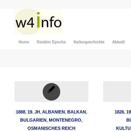
Home
Kostüm Epoche
Kulturgeschichte
Aktuell
1888
,
19. JH
,
ALBANIEN
,
BALKAN
,
1826
,
19
BULGARIEN
,
MONTENEGRO
,
B
OSMANISCHES REICH
KULTU