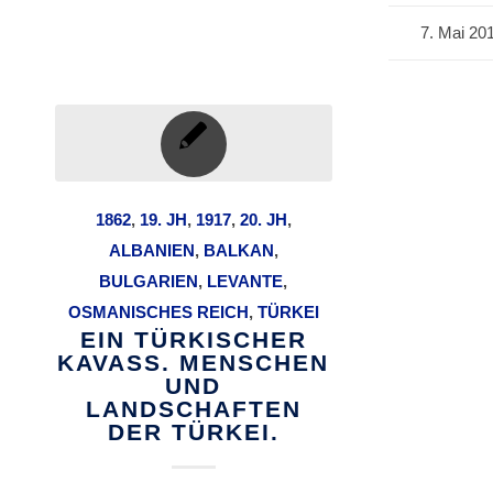
7. Mai 20
/
1862
,
19. JH
,
1917
,
20. JH
,
ALBANIEN
,
BALKAN
,
BULGARIEN
,
LEVANTE
,
OSMANISCHES REICH
,
TÜRKEI
EIN TÜRKISCHER
KAVASS. MENSCHEN
UND
LANDSCHAFTEN
DER TÜRKEI.