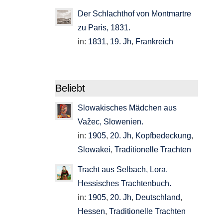
Der Schlachthof von Montmartre
zu Paris, 1831.
in:
1831
,
19. Jh
,
Frankreich
Beliebt
Slowakisches Mädchen aus
Važec, Slowenien.
in:
1905
,
20. Jh
,
Kopfbedeckung
,
Slowakei
,
Traditionelle Trachten
Tracht aus Selbach, Lora.
Hessisches Trachtenbuch.
in:
1905
,
20. Jh
,
Deutschland
,
Hessen
,
Traditionelle Trachten