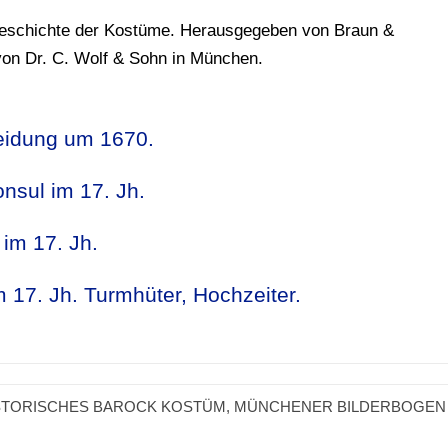
Geschichte der Kostüme. Herausgegeben von Braun &
von Dr. C. Wolf & Sohn in München.
eidung um 1670.
nsul im 17. Jh.
 im 17. Jh.
 17. Jh. Turmhüter, Hochzeiter.
STORISCHES BAROCK KOSTÜM
,
MÜNCHENER BILDERBOGEN