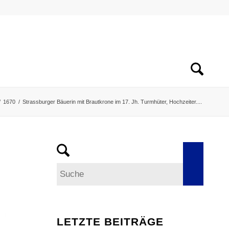
/
1670
/
Strassburger Bäuerin mit Brautkrone im 17. Jh. Turmhüter, Hochzeiter....
LETZTE BEITRÄGE