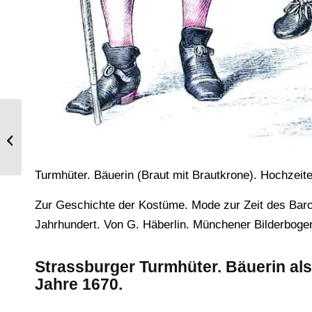
Renaissance, Spanische Hofmode im
16. Jh.
Turmhüter. Bäuerin (Braut mit Brautkrone). Hochzeite
Zur Geschichte der Kostüme. Mode zur Zeit des Baro
Jahrhundert. Von G. Häberlin. Münchener Bilderbogen
Strassburger Turmhüter. Bäuerin als
Jahre 1670.