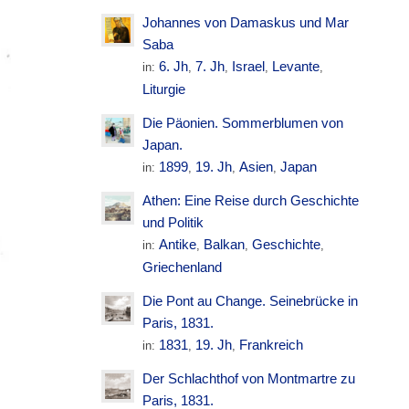
Johannes von Damaskus und Mar
Saba
6. Jh
7. Jh
Israel
Levante
in:
,
,
,
,
Liturgie
Die Päonien. Sommerblumen von
Japan.
1899
19. Jh
Asien
Japan
in:
,
,
,
Athen: Eine Reise durch Geschichte
und Politik
Antike
Balkan
Geschichte
in:
,
,
,
Griechenland
Die Pont au Change. Seinebrücke in
Paris, 1831.
1831
19. Jh
Frankreich
in:
,
,
Der Schlachthof von Montmartre zu
Paris, 1831.