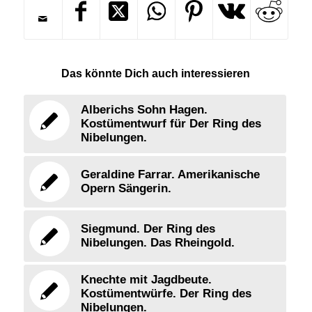
Das könnte Dich auch interessieren
Alberichs Sohn Hagen.
Kostümentwurf für Der Ring des
Nibelungen.
Geraldine Farrar. Amerikanische
Opern Sängerin.
Siegmund. Der Ring des
Nibelungen. Das Rheingold.
Knechte mit Jagdbeute.
Kostümentwürfe. Der Ring des
Nibelungen.