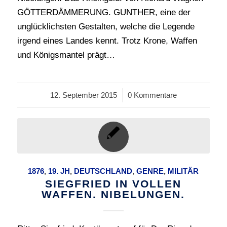
GÖTTERDÄMMERUNG. GUNTHER, eine der
unglücklichsten Gestalten, welche die Legende
irgend eines Landes kennt. Trotz Krone, Waffen
und Königsmantel prägt…
12. September 2015
/
0 Kommentare
1876
,
19. JH
,
DEUTSCHLAND
,
GENRE
,
MILITÄR
SIEGFRIED IN VOLLEN
WAFFEN. NIBELUNGEN.