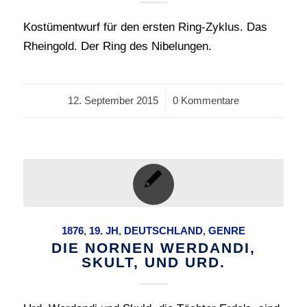
Kostümentwurf für den ersten Ring-Zyklus. Das
Rheingold. Der Ring des Nibelungen.
12. September 2015
/
0 Kommentare
1876
,
19. JH
,
DEUTSCHLAND
,
GENRE
DIE NORNEN WERDANDI,
SKULT, UND URD.