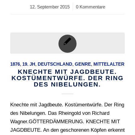
12. September 2015
/
0 Kommentare
1876
,
19. JH
,
DEUTSCHLAND
,
GENRE
,
MITTELALTER
KNECHTE MIT JAGDBEUTE.
KOSTÜMENTWÜRFE. DER RING
DES NIBELUNGEN.
Knechte mit Jagdbeute. Kostümentwürfe. Der Ring
des Nibelungen. Das Rheingold von Richard
Wagner.GÖTTERDÄMMERUNG. KNECHTE MIT
JAGDBEUTE. An den geschorenen Köpfen erkennt