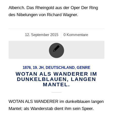
Alberich. Das Rheingold aus der Oper Der Ring
des Nibelungen von Richard Wagner.
12. September 2015
/
0 Kommentare
1876
,
19. JH
,
DEUTSCHLAND
,
GENRE
WOTAN ALS WANDERER IM
DUNKELBLAUEN, LANGEN
MANTEL.
WOTAN ALS WANDERER im dunkelblauen langen
Mantel; als Wanderstab dient ihm sein Speer.