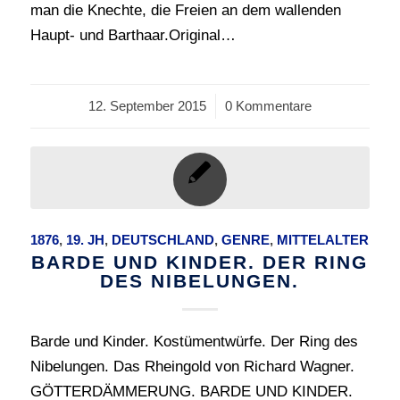
man die Knechte, die Freien an dem wallenden
Haupt- und Barthaar.Original…
12. September 2015
/
0 Kommentare
1876
,
19. JH
,
DEUTSCHLAND
,
GENRE
,
MITTELALTER
BARDE UND KINDER. DER RING
DES NIBELUNGEN.
Barde und Kinder. Kostümentwürfe. Der Ring des
Nibelungen. Das Rheingold von Richard Wagner.
GÖTTERDÄMMERUNG. BARDE UND KINDER.