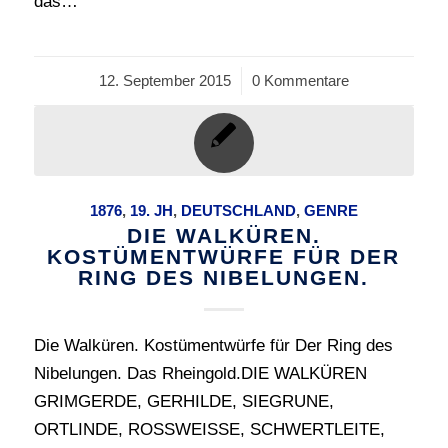
das…
12. September 2015
/
0 Kommentare
1876
,
19. JH
,
DEUTSCHLAND
,
GENRE
DIE WALKÜREN.
KOSTÜMENTWÜRFE FÜR DER
RING DES NIBELUNGEN.
Die Walküren. Kostümentwürfe für Der Ring des
Nibelungen. Das Rheingold.DIE WALKÜREN
GRIMGERDE, GERHILDE, SIEGRUNE,
ORTLINDE, ROSSWEISSE, SCHWERTLEITE,