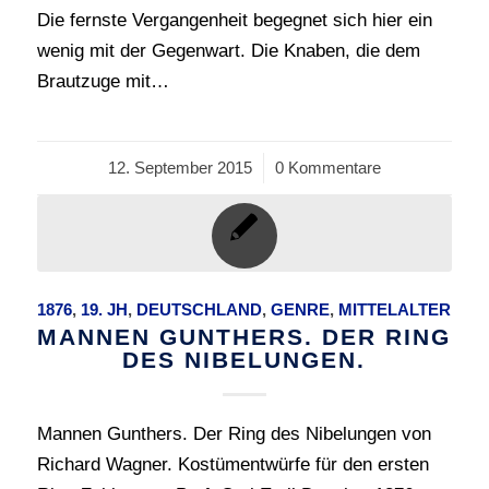
Die fernste Vergangenheit begegnet sich hier ein
wenig mit der Gegenwart. Die Knaben, die dem
Brautzuge mit…
12. September 2015
/
0 Kommentare
1876
,
19. JH
,
DEUTSCHLAND
,
GENRE
,
MITTELALTER
MANNEN GUNTHERS. DER RING
DES NIBELUNGEN.
Mannen Gunthers. Der Ring des Nibelungen von
Richard Wagner. Kostümentwürfe für den ersten