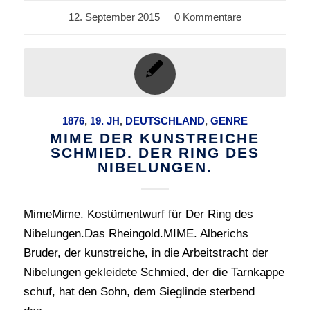
12. September 2015
/
0 Kommentare
1876
,
19. JH
,
DEUTSCHLAND
,
GENRE
MIME DER KUNSTREICHE
SCHMIED. DER RING DES
NIBELUNGEN.
MimeMime. Kostümentwurf für Der Ring des
Nibelungen.Das Rheingold.MIME. Alberichs
Bruder, der kunstreiche, in die Arbeitstracht der
Nibelungen gekleidete Schmied, der die Tarnkappe
schuf, hat den Sohn, dem Sieglinde sterbend