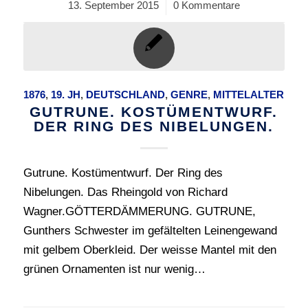
13. September 2015
/
0 Kommentare
1876
,
19. JH
,
DEUTSCHLAND
,
GENRE
,
MITTELALTER
GUTRUNE. KOSTÜMENTWURF.
DER RING DES NIBELUNGEN.
Gutrune. Kostümentwurf. Der Ring des
Nibelungen. Das Rheingold von Richard
Wagner.GÖTTERDÄMMERUNG. GUTRUNE,
Gunthers Schwester im gefältelten Leinengewand
mit gelbem Oberkleid. Der weisse Mantel mit den
grünen Ornamenten ist nur wenig…