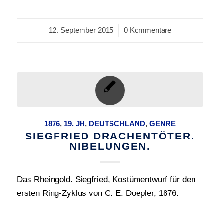
12. September 2015
/
0 Kommentare
1876
,
19. JH
,
DEUTSCHLAND
,
GENRE
SIEGFRIED DRACHENTÖTER.
NIBELUNGEN.
Das Rheingold. Siegfried, Kostümentwurf für den
ersten Ring-Zyklus von C. E. Doepler, 1876.