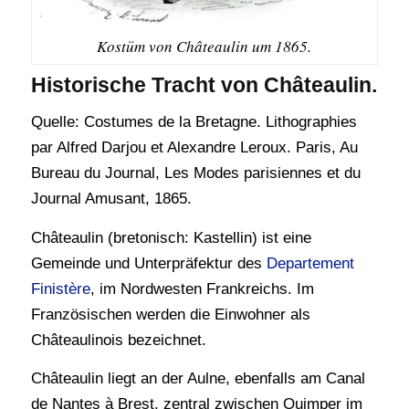
Kostüm von Châteaulin um 1865.
Historische Tracht von Châteaulin.
Quelle: Costumes de la Bretagne. Lithographies
par Alfred Darjou et Alexandre Leroux. Paris, Au
Bureau du Journal, Les Modes parisiennes et du
Journal Amusant, 1865.
Châteaulin (bretonisch: Kastellin) ist eine
Gemeinde und Unterpräfektur des
Departement
Finistère
, im Nordwesten Frankreichs. Im
Französischen werden die Einwohner als
Châteaulinois bezeichnet.
Châteaulin liegt an der Aulne, ebenfalls am Canal
de Nantes à Brest, zentral zwischen Quimper im