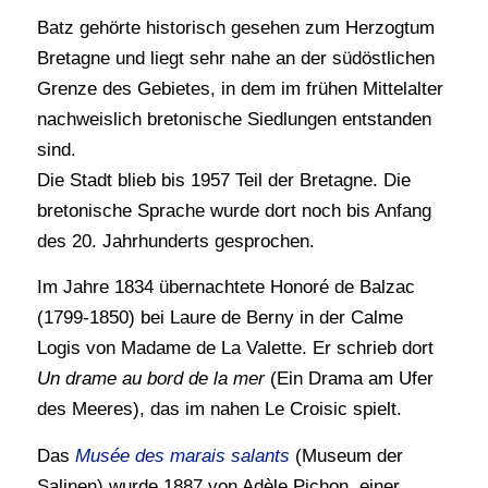
Batz gehörte historisch gesehen zum Herzogtum
Bretagne und liegt sehr nahe an der südöstlichen
Grenze des Gebietes, in dem im frühen Mittelalter
nachweislich bretonische Siedlungen entstanden
sind.
Die Stadt blieb bis 1957 Teil der Bretagne. Die
bretonische Sprache wurde dort noch bis Anfang
des 20. Jahrhunderts gesprochen.
Im Jahre 1834 übernachtete Honoré de Balzac
(1799-1850) bei Laure de Berny in der Calme
Logis von Madame de La Valette. Er schrieb dort
Un drame au bord de la mer
(Ein Drama am Ufer
des Meeres), das im nahen Le Croisic spielt.
Das
Musée des marais salants
(Museum der
Salinen) wurde 1887 von Adèle Pichon, einer