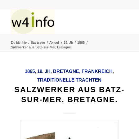
Du bist hier:
Startseite
/
Aktuell
/
19. Jh
/
1865
/
Salzwerker aus Batz-sur-Mer, Bretagne.
1865
,
19. JH
,
BRETAGNE
,
FRANKREICH
,
TRADITIONELLE TRACHTEN
SALZWERKER AUS BATZ-
SUR-MER, BRETAGNE.