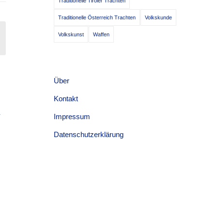
Traditionelle Tiroler Trachten
Traditionelle Österreich Trachten
Volkskunde
Volkskunst
Waffen
Über
E
Kontakt
R
Impressum
Datenschutzerklärung