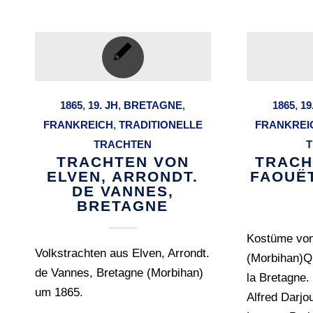
1865
,
19. JH
,
BRETAGNE
,
1865
,
19
FRANKREICH
,
TRADITIONELLE
FRANKREI
TRACHTEN
T
TRACHTEN VON
TRACH
ELVEN, ARRONDT.
FAOUË
DE VANNES,
BRETAGNE
Kostüme von
Volkstrachten aus Elven, Arrondt.
(Morbihan)Q
de Vannes, Bretagne (Morbihan)
la Bretagne.
um 1865.
Alfred Darjo