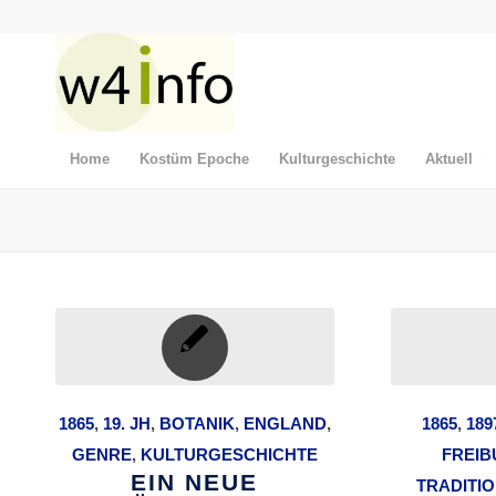
Home
Kostüm Epoche
Kulturgeschichte
Aktuell
1865
,
19. JH
,
BOTANIK
,
ENGLAND
,
1865
,
189
GENRE
,
KULTURGESCHICHTE
FREI
EIN NEUE
TRADITI