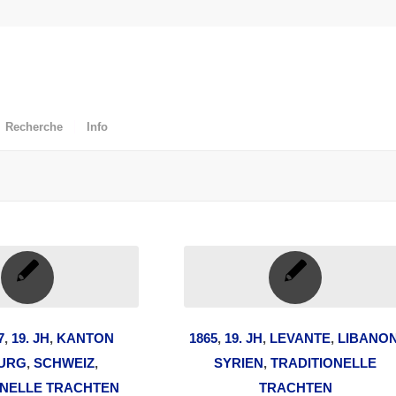
Recherche
Info
7
,
19. JH
,
KANTON
1865
,
19. JH
,
LEVANTE
,
LIBANO
BURG
,
SCHWEIZ
,
SYRIEN
,
TRADITIONELLE
ONELLE TRACHTEN
TRACHTEN