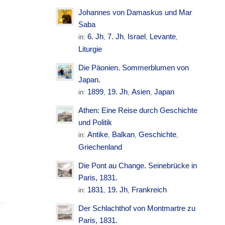
Johannes von Damaskus und Mar
Saba
6. Jh
7. Jh
Israel
Levante
in:
,
,
,
,
Liturgie
Die Päonien. Sommerblumen von
Japan.
1899
19. Jh
Asien
Japan
in:
,
,
,
Athen: Eine Reise durch Geschichte
und Politik
Antike
Balkan
Geschichte
in:
,
,
,
Griechenland
Die Pont au Change. Seinebrücke in
Paris, 1831.
1831
19. Jh
Frankreich
in:
,
,
Der Schlachthof von Montmartre zu
Paris, 1831.