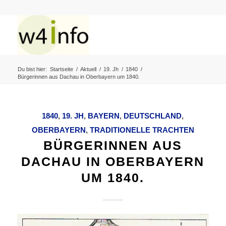
Du bist hier:
Startseite
/
Aktuell
/
19. Jh
/
1840
/
Bürgerinnen aus Dachau in Oberbayern um 1840.
1840
,
19. JH
,
BAYERN
,
DEUTSCHLAND
,
OBERBAYERN
,
TRADITIONELLE TRACHTEN
BÜRGERINNEN AUS
DACHAU IN OBERBAYERN
UM 1840.