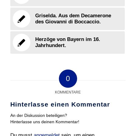
Griselda. Aus dem Decamerone
des Giovanni di Boccaccio.
Herzöge von Bayern im 16.
Jahrhundert.
0
KOMMENTARE
Hinterlasse einen Kommentar
An der Diskussion beteiligen?
Hinterlasse uns deinen Kommentar!
Du musst
angemeldet
sein, um einen