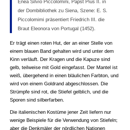
Enea Silvio Piccolomini, Papst Pius II. in
der Dombibliothek zu Siena, Szene: E. S.
Piccolomimi präsentiert Friedrich III. die
Braut Eleonora von Portugal (1452).
Er trägt einen roten Hut, der an einer Stelle von
einem blauen Band gehalten wird und unter dem
Kinn verläuft. Der Kragen und die Kapuze sind
gelb, teilweise mit Gold eingefasst. Der Mantel ist
weiß, übergehend in einen bläulichen Farbton, und
wird von einem Goldrand abgeschlossen. Die
Strümpfe sind rot, die Stiefel gelblich, und die
Sporen sind silberfarben.
Die italienischen Kostüme jener Zeit liefern nur
wenige Beispiele für die Verwendung von Stiefeln;
aber die Denkmäler der nördlichen Nationen