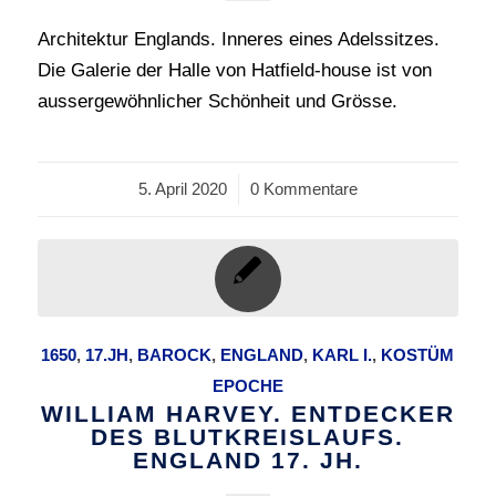
Architektur Englands. Inneres eines Adelssitzes.
Die Galerie der Halle von Hatfield-house ist von
aussergewöhnlicher Schönheit und Grösse.
5. April 2020
/
0 Kommentare
1650
,
17.JH
,
BAROCK
,
ENGLAND
,
KARL I.
,
KOSTÜM
EPOCHE
WILLIAM HARVEY. ENTDECKER
DES BLUTKREISLAUFS.
ENGLAND 17. JH.