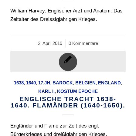
William Harvey. Englischer Arzt und Anatom. Das
Zeitalter des Dreissigjährigen Krieges.
2. April 2019
/
0 Kommentare
1638
,
1640
,
17.JH
,
BAROCK
,
BELGIEN
,
ENGLAND
,
KARL I.
,
KOSTÜM EPOCHE
ENGLISCHE TRACHT 1638-
1640. FLAMÄNDER (1640-1650).
Engländer und Flame zur Zeit des engl.
Bürgerkrieges und dreißigjährigen Krieges.