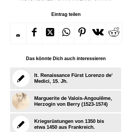
Eintrag teilen
Das könnte Dich auch interessieren
It. Renaissance Fürst Lorenzo de‘
Medici, 15. Jh.
Marguerite de Valois-Angoulême,
Herzogin von Berry (1523-1574)
Kriegsrüstungen von 1350 bis
etwa 1450 aus Frankreich.