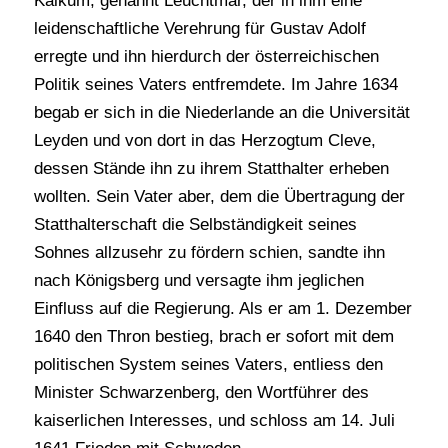
Kalkum, genannt Leuchtmar, der in ihm eine
leidenschaftliche Verehrung für Gustav Adolf
erregte und ihn hierdurch der österreichischen
Politik seines Vaters entfremdete. Im Jahre 1634
begab er sich in die Niederlande an die Universität
Leyden und von dort in das Herzogtum Cleve,
dessen Stände ihn zu ihrem Statthalter erheben
wollten. Sein Vater aber, dem die Übertragung der
Statthalterschaft die Selbständigkeit seines
Sohnes allzusehr zu fördern schien, sandte ihn
nach Königsberg und versagte ihm jeglichen
Einfluss auf die Regierung. Als er am 1. Dezember
1640 den Thron bestieg, brach er sofort mit dem
politischen System seines Vaters, entliess den
Minister Schwarzenberg, den Wortführer des
kaiserlichen Interesses, und schloss am 14. Juli