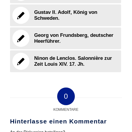
Gustav II. Adolf, König von
Schweden.
Georg von Frundsberg, deutscher
Heerführer.
Ninon de Lenclos. Salonnière zur
Zeit Louis XIV. 17. Jh.
0
KOMMENTARE
Hinterlasse einen Kommentar
An der Diskussion beteiligen?