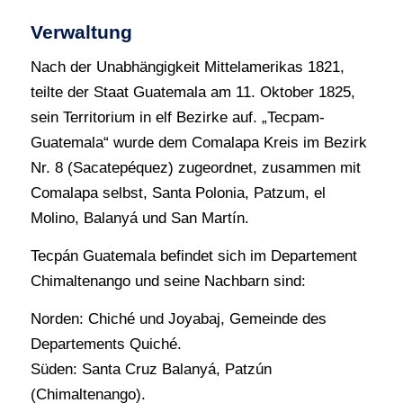
Verwaltung
Nach der Unabhängigkeit Mittelamerikas 1821,
teilte der Staat Guatemala am 11. Oktober 1825,
sein Territorium in elf Bezirke auf. „Tecpam-
Guatemala“ wurde dem Comalapa Kreis im Bezirk
Nr. 8 (Sacatepéquez) zugeordnet, zusammen mit
Comalapa selbst, Santa Polonia, Patzum, el
Molino, Balanyá und San Martín.
Tecpán Guatemala befindet sich im Departement
Chimaltenango und seine Nachbarn sind:
Norden: Chiché und Joyabaj, Gemeinde des
Departements Quiché.
Süden: Santa Cruz Balanyá, Patzún
(Chimaltenango).