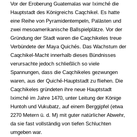
Vor der Eroberung Guatemalas war Iximché die
Hauptstadt des Königreichs Caqchikel. Es hatte
eine Reihe von Pyramidentempeln, Palästen und
zwei mesoamerikanische Ballspielplätze. Vor der
Gründung der Stadt waren die Caqchikeles treue
Verbündete der Maya Quichés. Das Wachstum der
Caqchikel-Macht innerhalb dieses Bündnisses
verursachte jedoch schließlich so viele
Spannungen, dass die Caqchikeles gezwungen
waren, aus der Quiché-Hauptstadt zu fliehen. Die
Caqchikeles gründeten ihre neue Hauptstadt
Iximché im Jahre 1470, unter Leitung der Könige
Huntoh und Vukubatz, auf einem Berggipfel (etwa
2270 Metern ü. d. M) mit guter natürlicher Abwehr,
da sie fast vollständig von tiefen Schluchten
umgeben war.