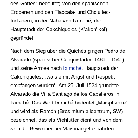
des Gottes“ bedeutet) von den spanischen
Eroberern und den Tlaxcala- und Cholultec-
Indianern, in der Nähe von Iximché, der
Hauptstadt der Cakchiqueles (K’akch’ikel),
gegründet.
Nach dem Sieg über die Quichés gingen Pedro de
Alvarado (spanischer Conquistador, 1486 – 1541)
und seine Armee nach
Iximché
, Hauptstadt der
Cakchiqueles, „wo sie mit Angst und Respekt
empfangen wurden“. Am 25. Juli 1524 gründete
Alvarado die Villa Santiago de los Caballeros in
Iximché. Das Wort Iximché bedeutet „Maispflanze“
und wird als Ramón (Brosimium alicantrum, SW)
bezeichnet, das als Viehfutter dient und von dem
sich die Bewohner bei Maismangel ernährten.