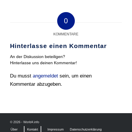
0
KOMMENTARE
Hinterlasse einen Kommentar
An der Diskussion beteiligen?
Hinterlasse uns deinen Kommentar!
Du musst
angemeldet
sein, um einen
Kommentar abzugeben.
© 2026 - World4.info
Über
Kontakt
Impressum
Datenschutzerklärung