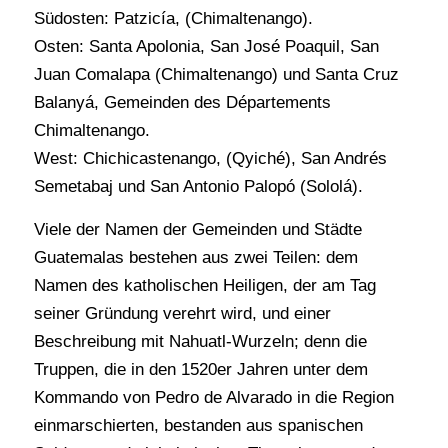
Südosten: Patzicía, (Chimaltenango).
Osten: Santa Apolonia, San José Poaquil, San
Juan Comalapa (Chimaltenango) und Santa Cruz
Balanyá, Gemeinden des Départements
Chimaltenango.
West: Chichicastenango, (Qyiché), San Andrés
Semetabaj und San Antonio Palopó (Sololá).
Viele der Namen der Gemeinden und Städte
Guatemalas bestehen aus zwei Teilen: dem
Namen des katholischen Heiligen, der am Tag
seiner Gründung verehrt wird, und einer
Beschreibung mit Nahuatl-Wurzeln; denn die
Truppen, die in den 1520er Jahren unter dem
Kommando von Pedro de Alvarado in die Region
einmarschierten, bestanden aus spanischen