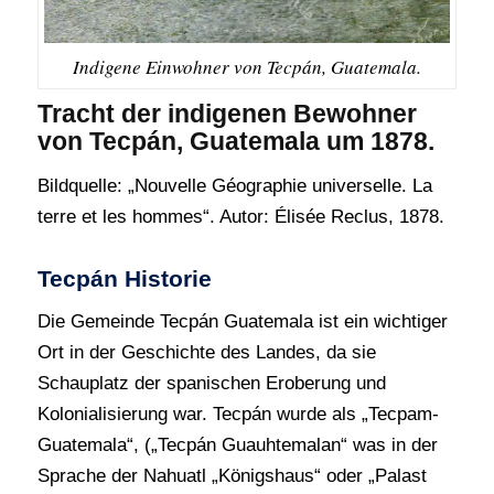
Indigene Einwohner von Tecpán, Guatemala.
Tracht der indigenen Bewohner
von Tecpán, Guatemala um 1878.
Bildquelle: „Nouvelle Géographie universelle. La
terre et les hommes“. Autor: Élisée Reclus, 1878.
Tecpán Historie
Die Gemeinde Tecpán Guatemala ist ein wichtiger
Ort in der Geschichte des Landes, da sie
Schauplatz der spanischen Eroberung und
Kolonialisierung war. Tecpán wurde als „Tecpam-
Guatemala“, („Tecpán Guauhtemalan“ was in der
Sprache der Nahuatl „Königshaus“ oder „Palast