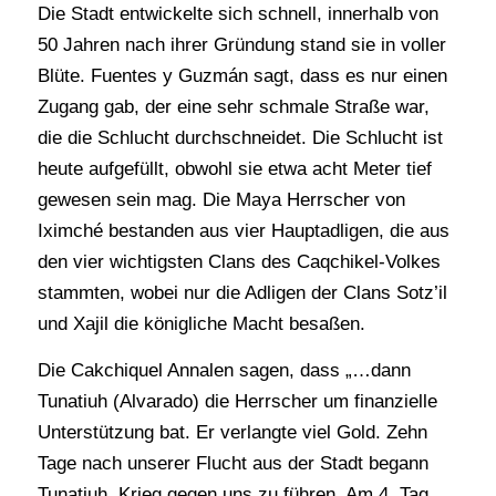
Die Stadt entwickelte sich schnell, innerhalb von
50 Jahren nach ihrer Gründung stand sie in voller
Blüte. Fuentes y Guzmán sagt, dass es nur einen
Zugang gab, der eine sehr schmale Straße war,
die die Schlucht durchschneidet. Die Schlucht ist
heute aufgefüllt, obwohl sie etwa acht Meter tief
gewesen sein mag. Die Maya Herrscher von
Iximché bestanden aus vier Hauptadligen, die aus
den vier wichtigsten Clans des Caqchikel-Volkes
stammten, wobei nur die Adligen der Clans Sotz’il
und Xajil die königliche Macht besaßen.
Die Cakchiquel Annalen sagen, dass „…dann
Tunatiuh (Alvarado) die Herrscher um finanzielle
Unterstützung bat. Er verlangte viel Gold. Zehn
Tage nach unserer Flucht aus der Stadt begann
Tunatiuh, Krieg gegen uns zu führen. Am 4. Tag