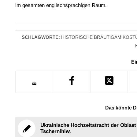
im gesamten englischsprachigen Raum.
SCHLAGWORTE:
HISTORISCHE BRÄUTIGAM KOST
Ei
Das könnte Di
Ukrainische Hochzeitstracht der Oblast
Tschernihiw.