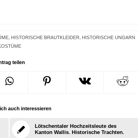
ÜME
,
HISTORISCHE BRAUTKLEIDER
,
HISTORISCHE UNGARN
KOSTÜME
ntrag teilen
ch auch interessieren
Lötschentaler Hochzeitsleute des
Kanton Wallis. Historische Trachten.