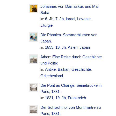
Johannes von Damaskus und Mar
Saba
6. Jh
7. Jh
Israel
Levante
in:
,
,
,
,
Liturgie
Die Päonien. Sommerblumen von
Japan.
1899
19. Jh
Asien
Japan
in:
,
,
,
Athen: Eine Reise durch Geschichte
und Politik
Antike
Balkan
Geschichte
in:
,
,
,
Griechenland
Die Pont au Change. Seinebrücke in
Paris, 1831.
1831
19. Jh
Frankreich
in:
,
,
Der Schlachthof von Montmartre zu
Paris, 1831.