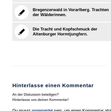
Bregenzerwald in Vorarlberg. Trachten
der Wälderinnen.
Die Tracht und Kopfschmuck der
Altenburger Hormtjungfern.
Hinterlasse einen Kommentar
An der Diskussion beteiligen?
Hinterlasse uns deinen Kommentar!
Du musst
angemeldet
sein, um einen Kommentar ab