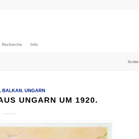
Recherche
Info
Du bist 
,
BALKAN
,
UNGARN
AUS UNGARN UM 1920.