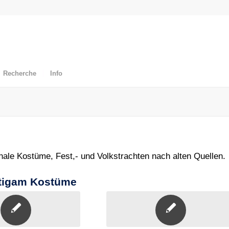
Recherche
Info
onale Kostüme, Fest,- und Volkstrachten nach alten Quellen.
utigam Kostüme