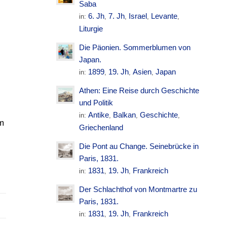
Saba
6. Jh
7. Jh
Israel
Levante
in:
,
,
,
,
Liturgie
Die Päonien. Sommerblumen von
Japan.
1899
19. Jh
Asien
Japan
in:
,
,
,
Athen: Eine Reise durch Geschichte
und Politik
Antike
Balkan
Geschichte
in:
,
,
,
im
Griechenland
Die Pont au Change. Seinebrücke in
Paris, 1831.
1831
19. Jh
Frankreich
in:
,
,
Der Schlachthof von Montmartre zu
Paris, 1831.
1831
19. Jh
Frankreich
in:
,
,