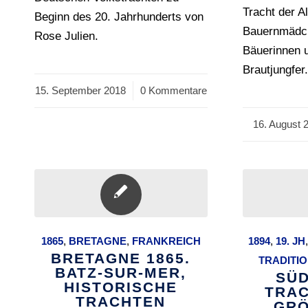
Tracht der A
Beginn des 20. Jahrhunderts von
Bauernmädch
Rose Julien.
Bäuerinnen 
Brautjungfer
15. September 2018
/
0 Kommentare
16. August 
/
1865
,
BRETAGNE
,
FRANKREICH
1894
,
19. JH
BRETAGNE 1865.
TRADITI
BATZ-SUR-MER,
SÜD
HISTORISCHE
TRAC
TRACHTEN
GRÖ