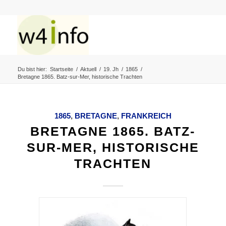
Du bist hier:
Startseite
/
Aktuell
/
19. Jh
/
1865
/
Bretagne 1865. Batz-sur-Mer, historische Trachten
1865
,
BRETAGNE
,
FRANKREICH
BRETAGNE 1865. BATZ-
SUR-MER, HISTORISCHE
TRACHTEN