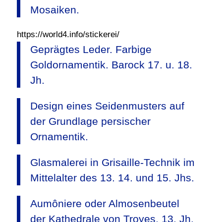
Mosaiken.
https://world4.info/stickerei/
Geprägtes Leder. Farbige
Goldornamentik. Barock 17. u. 18.
Jh.
Design eines Seidenmusters auf
der Grundlage persischer
Ornamentik.
Glasmalerei in Grisaille-Technik im
Mittelalter des 13. 14. und 15. Jhs.
Aumôniere oder Almosenbeutel
der Kathedrale von Troyes, 13. Jh.