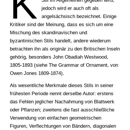
K
Stil im Allgemeinen gegeben wird,
jedoch wird er auch oft als
angelsächsisch bezeichnet. Einige
Kritiker sind der Meinung, dass es sich um eine
Mischung des skandinavischen und
byzantinischen Stils handelt, andere wiederum
betrachten ihn als originär zu den Britischen Inseln
gehörig, besonders John Obadiah Westwood,
1805-1893 (siehe The Grammar of Ornament, von
Owen Jones 1809-1874).
Als wesentliche Merkmale dieses Stils in seiner
frühesten Periode nennt derselbe Autor: erstens
das Fehlen jeglicher Nachahmung von Blattwerk
oder Pflanzen; zweitens die fast ausschließliche
Verwendung von einfachen geometrischen
Figuren, Verflechtungen von Bändern, diagonalen