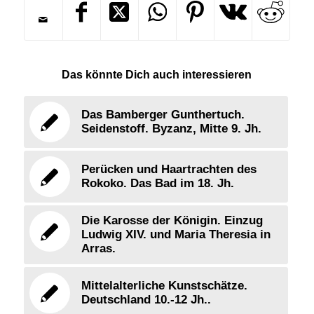
Das könnte Dich auch interessieren
Das Bamberger Gunthertuch.
Seidenstoff. Byzanz, Mitte 9. Jh.
Perücken und Haartrachten des
Rokoko. Das Bad im 18. Jh.
Die Karosse der Königin. Einzug
Ludwig XIV. und Maria Theresia in
Arras.
Mittelalterliche Kunstschätze.
Deutschland 10.-12 Jh..