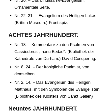
Nr. 26. – Das Lindisfarne-Evangelium.
Ornamentale Seite.
Nr. 22, 31. – Evangelium des Heiligen Lukas.
(British Museum.) Frontispiz.
ACHTES JAHRHUNDERT.
Nr. 18. – Kommentare zu den Psalmen von
Cassiodorus „manu Bedae“. (Bibliothek der
Kathedrale von Durham.) David Conquering.
Nr. 8, 24. – Der königliche Psalmist, von
demselben.
Nr. 2, 14. – Das Evangelium des Heiligen
Matthäus, mit den Symbolen der Evangelisten.
(Bibliothek des Klosters von Sankt Gallen)
Neuntes JAHRHUNDERT.