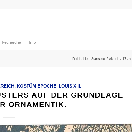
Recherche
Info
Du bist hier:
Startseite
/
Aktuell
/
17.Jh
REICH
,
KOSTÜM EPOCHE
,
LOUIS XIII.
USTERS AUF DER GRUNDLAGE
R ORNAMENTIK.