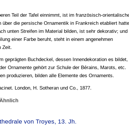
en Teil der Tafel einnimmt, ist im französisch-orientalisch
n über die persische Ornamentik in Frankreich etabliert hatte
h unten Streifen im Material bilden, ist sehr dekorativ; und
eilung einer Farbe beruht, steht in einem angenehmen
 Zeit.
em geprägten Buchdeckel, dessen Innendekoration es bildet,
g der Ornamente gehört zur Schule der Bérains, Marots, etc.
ben produzieren, bilden alle Elemente des Ornaments.
inet. London, H. Sotheran und Co., 1877.
Ähnlich
hedrale von Troyes, 13. Jh.