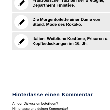
Französische Trachten der Bretagne,
Department Finistère.
Die Morgentoilette einer Dame von
Stand. Mode des Rokoko.
Italien. Weibliche Kostüme, Frisuren u.
Kopfbedeckungen im 16. Jh.
Hinterlasse einen Kommentar
An der Diskussion beteiligen?
Hinterlasse uns deinen Kommentar!