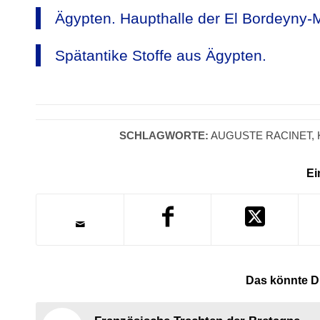
Ägypten. Haupthalle der El Bordeyny-
Spätantike Stoffe aus Ägypten.
SCHLAGWORTE:
AUGUSTE RACINET
,
Ei
Das könnte Di