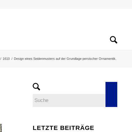
/
1610
/
Design eines Seidenmusters auf der Grundlage persischer Ornamentik.
LETZTE BEITRÄGE