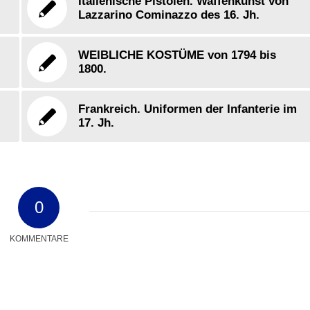
Italienische Pistolen. Waffenkunst von
Lazzarino Cominazzo des 16. Jh.
WEIBLICHE KOSTÜME von 1794 bis
1800.
Frankreich. Uniformen der Infanterie im
17. Jh.
0
KOMMENTARE