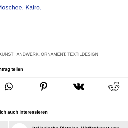
Moschee, Kairo.
KUNSTHANDWERK
,
ORNAMENT
,
TEXTILDESIGN
ntrag teilen
ch auch interessieren