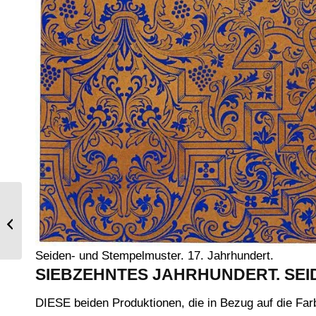
Gestreiftes Satinkleid à l’anglaise.
Frankreich 1788.
Seiden- und Stempelmuster. 17. Jahrhundert.
SIEBZEHNTES JAHRHUNDERT. SEI
DIESE beiden Produktionen, die in Bezug auf die Fa