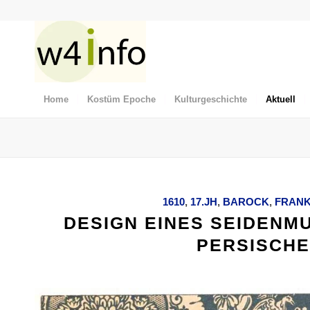
Home
Kostüm Epoche
Kulturgeschichte
Aktuell
1610
,
17.JH
,
BAROCK
,
FRANK
DESIGN EINES SEIDENM
PERSISCHE