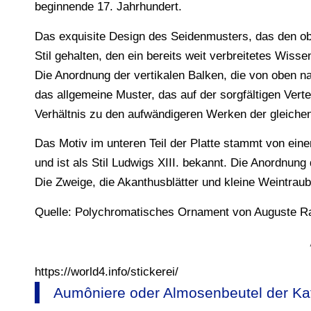
beginnende 17. Jahrhundert.
Das exquisite Design des Seidenmusters, das den ober
Stil gehalten, den ein bereits weit verbreitetes Wisse
Die Anordnung der vertikalen Balken, die von oben nac
das allgemeine Muster, das auf der sorgfältigen Vert
Verhältnis zu den aufwändigeren Werken der gleichen
Das Motiv im unteren Teil der Platte stammt von ein
und ist als Stil Ludwigs XIII. bekannt. Die Anordnun
Die Zweige, die Akanthusblätter und kleine Weintrau
Quelle: Polychromatisches Ornament von Auguste Rac
https://world4.info/stickerei/
Aumôniere oder Almosenbeutel der Kat