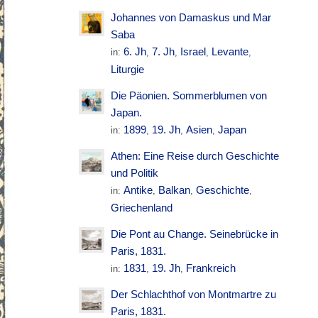
Johannes von Damaskus und Mar
Saba
6. Jh
7. Jh
Israel
Levante
in:
,
,
,
,
Liturgie
Die Päonien. Sommerblumen von
Japan.
1899
19. Jh
Asien
Japan
in:
,
,
,
Athen: Eine Reise durch Geschichte
und Politik
Antike
Balkan
Geschichte
in:
,
,
,
Griechenland
Die Pont au Change. Seinebrücke in
Paris, 1831.
1831
19. Jh
Frankreich
in:
,
,
Der Schlachthof von Montmartre zu
Paris, 1831.