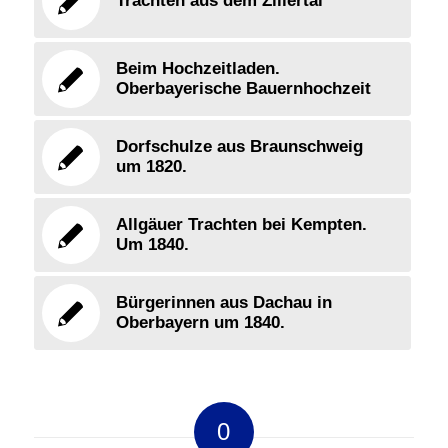
Trachten aus dem Zillertal
Beim Hochzeitladen.
Oberbayerische Bauernhochzeit
Dorfschulze aus Braunschweig
um 1820.
Allgäuer Trachten bei Kempten.
Um 1840.
Bürgerinnen aus Dachau in
Oberbayern um 1840.
0