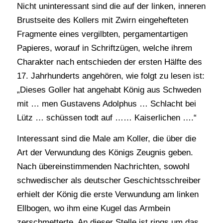
Nicht uninteressant sind die auf der linken, inneren
Brustseite des Kollers mit Zwirn eingehefteten
Fragmente eines vergilbten, pergamentartigen
Papieres, worauf in Schriftzügen, welche ihrem
Charakter nach entschieden der ersten Hälfte des
17. Jahrhunderts angehören, wie folgt zu lesen ist:
„Dieses Goller hat angehabt König aus Schweden
mit … men Gustavens Adolphus … Schlacht bei
Lütz … schüssen todt auf …… Kaiserlichen ….“
Interessant sind die Male am Koller, die über die
Art der Verwundung des Königs Zeugnis geben.
Nach übereinstimmenden Nachrichten, sowohl
schwedischer als deutscher Geschichtsschreiber
erhielt der König die erste Verwundung am linken
Ellbogen, wo ihm eine Kugel das Armbein
zerschmetterte. An dieser Stelle ist rings um das