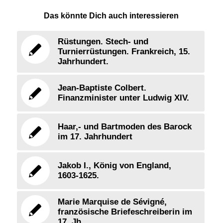
Das könnte Dich auch interessieren
Rüstungen. Stech- und
Turnierrüstungen. Frankreich, 15.
Jahrhundert.
Jean-Baptiste Colbert.
Finanzminister unter Ludwig XIV.
Haar,- und Bartmoden des Barock
im 17. Jahrhundert
Jakob I., König von England,
1603-1625.
Marie Marquise de Sévigné,
französische Briefeschreiberin im
17. Jh.