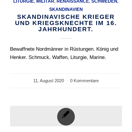
LITURGIE
,
MILITÄR
,
RENAISSANCE
,
SCHWEDEN
,
SKANDINAVIEN
SKANDINAVISCHE KRIEGER
UND KRIEGSKNECHTE IM 16.
JAHRHUNDERT.
Bewaffnete Nordmänner in Rüstungen. König und
Henker. Schmuck, Waffen, Liturgie, Marine.
11. August 2020
/
0 Kommentare