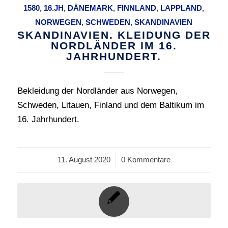
1580
,
16.JH
,
DÄNEMARK
,
FINNLAND
,
LAPPLAND
,
NORWEGEN
,
SCHWEDEN
,
SKANDINAVIEN
SKANDINAVIEN. KLEIDUNG DER
NORDLÄNDER IM 16.
JAHRHUNDERT.
Bekleidung der Nordländer aus Norwegen,
Schweden, Litauen, Finland und dem Baltikum im
16. Jahrhundert.
11. August 2020
/
0 Kommentare