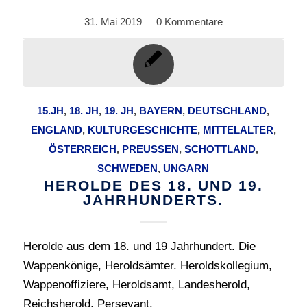
31. Mai 2019
/
0 Kommentare
15.JH
,
18. JH
,
19. JH
,
BAYERN
,
DEUTSCHLAND
,
ENGLAND
,
KULTURGESCHICHTE
,
MITTELALTER
,
ÖSTERREICH
,
PREUSSEN
,
SCHOTTLAND
,
SCHWEDEN
,
UNGARN
HEROLDE DES 18. UND 19.
JAHRHUNDERTS.
Herolde aus dem 18. und 19 Jahrhundert. Die
Wappenkönige, Heroldsämter. Heroldskollegium,
Wappenoffiziere, Heroldsamt, Landesherold,
Reichsherold, Persevant.