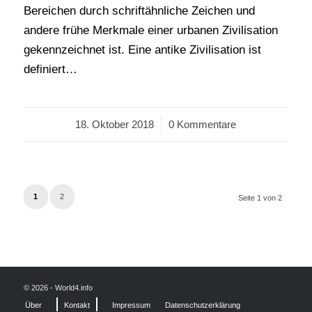
Bereichen durch schriftähnliche Zeichen und
andere frühe Merkmale einer urbanen Zivilisation
gekennzeichnet ist. Eine antike Zivilisation ist
definiert…
18. Oktober 2018
/
0 Kommentare
1
2
Seite 1 von 2
© 2026 - World4.info
Über
Kontakt
Impressum
Datenschutzerklärung