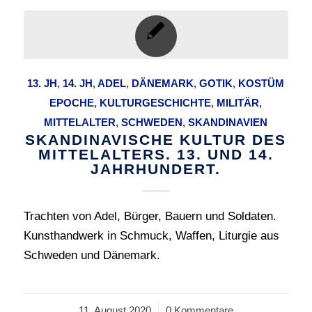
13. JH
,
14. JH
,
ADEL
,
DÄNEMARK
,
GOTIK
,
KOSTÜM
EPOCHE
,
KULTURGESCHICHTE
,
MILITÄR
,
MITTELALTER
,
SCHWEDEN
,
SKANDINAVIEN
SKANDINAVISCHE KULTUR DES
MITTELALTERS. 13. UND 14.
JAHRHUNDERT.
Trachten von Adel, Bürger, Bauern und Soldaten.
Kunsthandwerk in Schmuck, Waffen, Liturgie aus
Schweden und Dänemark.
11. August 2020
/
0 Kommentare