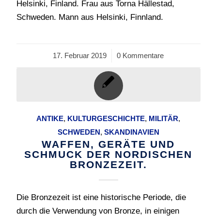
Helsinki, Finland. Frau aus Torna Hällestad,
Schweden. Mann aus Helsinki, Finnland.
17. Februar 2019
/
0 Kommentare
ANTIKE
,
KULTURGESCHICHTE
,
MILITÄR
,
SCHWEDEN
,
SKANDINAVIEN
WAFFEN, GERÄTE UND
SCHMUCK DER NORDISCHEN
BRONZEZEIT.
Die Bronzezeit ist eine historische Periode, die
durch die Verwendung von Bronze, in einigen