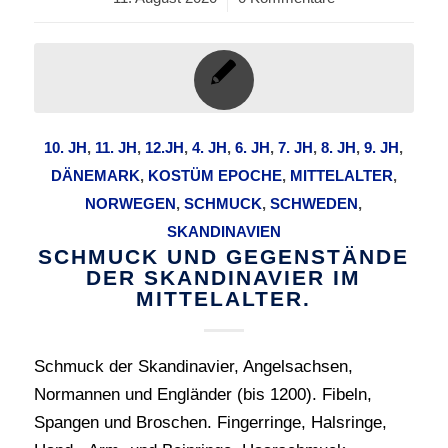
10. JH
,
11. JH
,
12.JH
,
4. JH
,
6. JH
,
7. JH
,
8. JH
,
9. JH
,
DÄNEMARK
,
KOSTÜM EPOCHE
,
MITTELALTER
,
NORWEGEN
,
SCHMUCK
,
SCHWEDEN
,
SKANDINAVIEN
SCHMUCK UND GEGENSTÄNDE
DER SKANDINAVIER IM
MITTELALTER.
Schmuck der Skandinavier, Angelsachsen,
Normannen und Engländer (bis 1200). Fibeln,
Spangen und Broschen. Fingerringe, Halsringe,