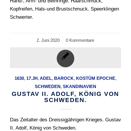
Hand-, Arm- und Beinringe. Haarschmuck,
Kopfreifen, Hals-und Brustschmuck. Speerklingen
Schwerter.
2. Juni 2020
/
0 Kommentare
1630
,
17.JH
,
ADEL
,
BAROCK
,
KOSTÜM EPOCHE
,
SCHWEDEN
,
SKANDINAVIEN
GUSTAV II. ADOLF, KÖNIG VON
SCHWEDEN.
Das Zeitalter des Dreissigjährigen Krieges. Gustav
II. Adolf, König von Schweden.