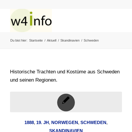
Du bist hier:
Startseite
/
Aktuell
/
Skandinavien
/
Schweden
Historische Trachten und Kostüme aus Schweden
und seinen Regionen.
1888
,
19. JH
,
NORWEGEN
,
SCHWEDEN
,
SKANDINAVIEN