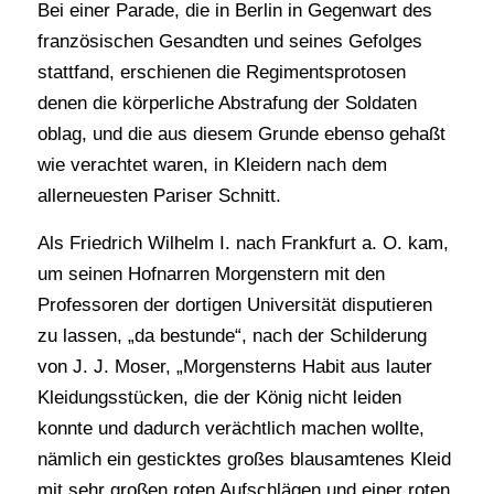
Bei einer Parade, die in Berlin in Gegenwart des
französischen Gesandten und seines Gefolges
stattfand, erschienen die Regimentsprotosen
denen die körperliche Abstrafung der Soldaten
oblag, und die aus diesem Grunde ebenso gehaßt
wie verachtet waren, in Kleidern nach dem
allerneuesten Pariser Schnitt.
Als Friedrich Wilhelm I. nach Frankfurt a. O. kam,
um seinen Hofnarren Morgenstern mit den
Professoren der dortigen Universität disputieren
zu lassen, „da bestunde“, nach der Schilderung
von J. J. Moser, „Morgensterns Habit aus lauter
Kleidungsstücken, die der König nicht leiden
konnte und dadurch verächtlich machen wollte,
nämlich ein gesticktes großes blausamtenes Kleid
mit sehr großen roten Aufschlägen und einer roten