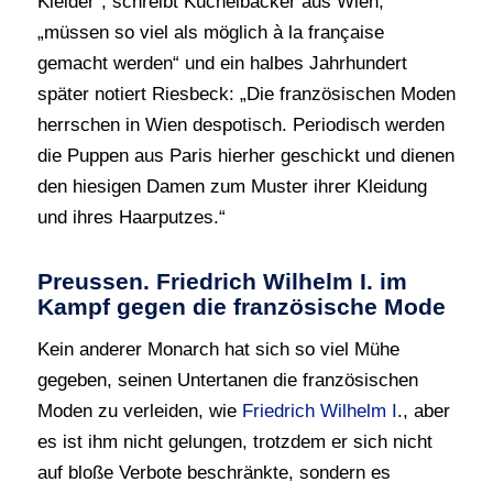
Kleider“, schreibt Küchelbäcker aus Wien,
„müssen so viel als möglich à la française
gemacht werden“ und ein halbes Jahrhundert
später notiert Riesbeck: „Die französischen Moden
herrschen in Wien despotisch. Periodisch werden
die Puppen aus Paris hierher geschickt und dienen
den hiesigen Damen zum Muster ihrer Kleidung
und ihres Haarputzes.“
Preussen. Friedrich Wilhelm I. im
Kampf gegen die französische Mode
Kein anderer Monarch hat sich so viel Mühe
gegeben, seinen Untertanen die französischen
Moden zu verleiden, wie
Friedrich Wilhelm I
., aber
es ist ihm nicht gelungen, trotzdem er sich nicht
auf bloße Verbote beschränkte, sondern es