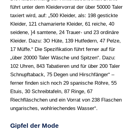
führt unter dem Kleidervorrat der über 50000 Taler
taxiert wird, auf: „500 Kleider, als: 198 gestickte
Kleider, 121 chamarierte Kleider, 61 reiche, 40
seidene, }4 samtene, 24 Trauer- und 23 ordinäre
Kleider. Dazu: 3O Hüte, 139 Hutfedern, 47 Pelze,
17 Müffe.“ Die Spezifikation führt ferner auf für
„über 20000 Taler Wäsche und Spitzen“. Dazu:
102 Uhren, 843 Tabatieren und für über 200 Taler
Schnupftaback, 75 Degen und Hirschfänger“ –
ferner finden sich noch 29 spanische Röhre, 55
Etuis, 30 Schreibtafeln, 87 Ringe, 67
Riechfläschchen und ein Vorrat von 238 Flaschen
ungarisches, wohlriechendes Wasser“.
Gipfel der Mode