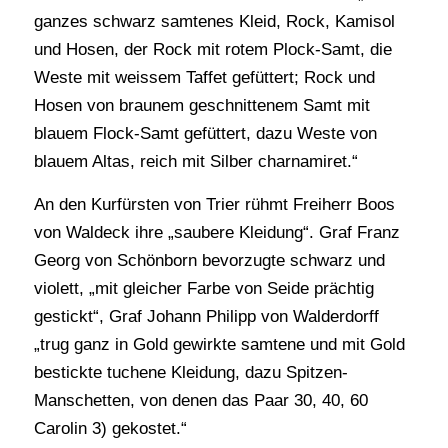
ganzes schwarz samtenes Kleid, Rock, Kamisol
und Hosen, der Rock mit rotem Plock-Samt, die
Weste mit weissem Taffet gefüttert; Rock und
Hosen von braunem geschnittenem Samt mit
blauem Flock-Samt gefüttert, dazu Weste von
blauem Altas, reich mit Silber charnamiret.“
An den Kurfürsten von Trier rühmt Freiherr Boos
von Waldeck ihre „saubere Kleidung“. Graf Franz
Georg von Schönborn bevorzugte schwarz und
violett, „mit gleicher Farbe von Seide prächtig
gestickt“, Graf Johann Philipp von Walderdorff
„trug ganz in Gold gewirkte samtene und mit Gold
bestickte tuchene Kleidung, dazu Spitzen-
Manschetten, von denen das Paar 30, 40, 60
Carolin 3) gekostet.“