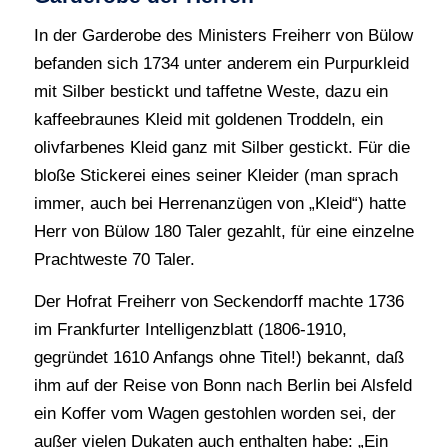
In der Garderobe des Ministers Freiherr von Bülow
befanden sich 1734 unter anderem ein Purpurkleid
mit Silber bestickt und taffetne Weste, dazu ein
kaffeebraunes Kleid mit goldenen Troddeln, ein
olivfarbenes Kleid ganz mit Silber gestickt. Für die
bloße Stickerei eines seiner Kleider (man sprach
immer, auch bei Herrenanzügen von „Kleid“) hatte
Herr von Bülow 180 Taler gezahlt, für eine einzelne
Prachtweste 70 Taler.
Der Hofrat Freiherr von Seckendorff machte 1736
im Frankfurter Intelligenzblatt (1806-1910,
gegründet 1610 Anfangs ohne Titel!) bekannt, daß
ihm auf der Reise von Bonn nach Berlin bei Alsfeld
ein Koffer vom Wagen gestohlen worden sei, der
außer vielen Dukaten auch enthalten habe: „Ein