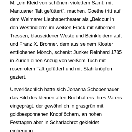
M. „ein Kleid von schönem violettem Samt, mit
Mantuaner Taft gefüttert“, machen, Goethe tritt auf
dem Weimarer Liebhabertheater als „Belcour in
den Westindiern“ im weißen Frack mit silbernen
Tressen, blauseidener Weste und Beinkleidern auf,
und Franz X. Bronner, dem aus seinem Kloster
entflohenen Mönch, schenkt Junker Reinhard 1785
in Zürich einen Anzug von weißem Tuch mit
rosenrotem Taft gefüttert und mit Stahlknöpfen
geziert.
Unverlöschlich hatte sich Johanna Schopenhauer
das Bild des kleinen alten Buchhalters ihres Vaters
eingeprägt, der gewöhnlich in grasgrün mit
goldbesponnenen Knopflöchern, an hohen
Festtagen aber in Scharlachrot gekleidet
einherging.