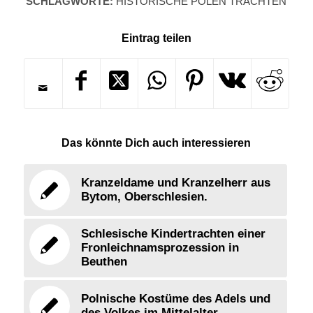
SCHLAGWORTE:
HISTORISCHE POLEN TRACHTEN
Eintrag teilen
Das könnte Dich auch interessieren
Kranzeldame und Kranzelherr aus
Bytom, Oberschlesien.
Schlesische Kindertrachten einer
Fronleichnamsprozession in
Beuthen
Polnische Kostüme des Adels und
des Volkes im Mittelalter.