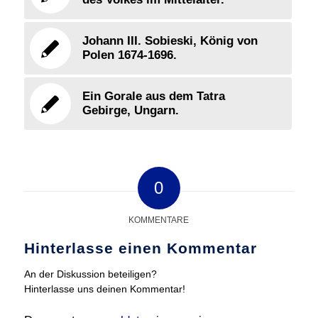
Johann III. Sobieski, König von
Polen 1674-1696.
Ein Gorale aus dem Tatra
Gebirge, Ungarn.
0
KOMMENTARE
Hinterlasse einen Kommentar
An der Diskussion beteiligen?
Hinterlasse uns deinen Kommentar!