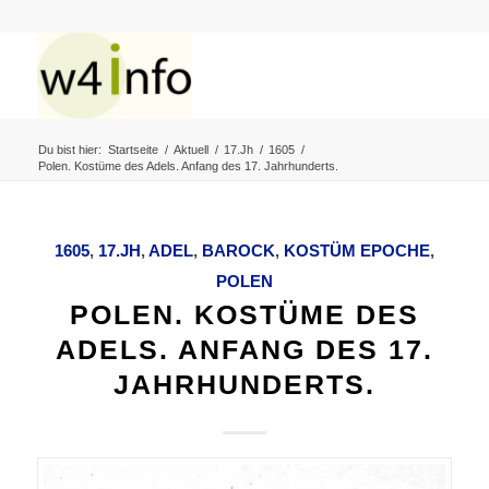
Du bist hier:
Startseite
/
Aktuell
/
17.Jh
/
1605
/
Polen. Kostüme des Adels. Anfang des 17. Jahrhunderts.
1605
,
17.JH
,
ADEL
,
BAROCK
,
KOSTÜM EPOCHE
,
POLEN
POLEN. KOSTÜME DES
ADELS. ANFANG DES 17.
JAHRHUNDERTS.