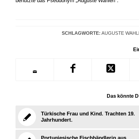
benutzte das Pseudonym „Auguste Wahlen“.
SCHLAGWORTE:
AUGUSTE WAHL
Ei
Das könnte Di
Türkische Frau und Kind. Trachten 19.
Jahrhundert.
Portugiesische Fischhändlerin aus