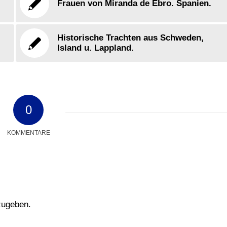
Frauen von Miranda de Ebro. Spanien.
Historische Trachten aus Schweden,
Island u. Lappland.
0
KOMMENTARE
zugeben.