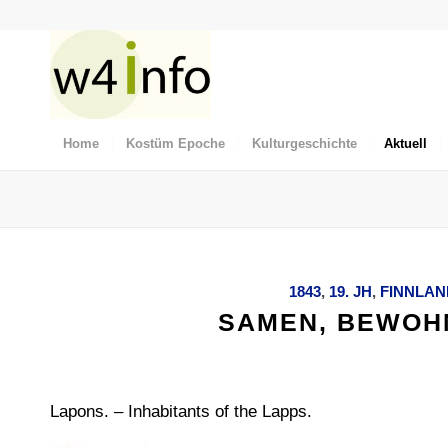
Home
Kostüm Epoche
Kulturgeschichte
Aktuell
1843
,
19. JH
,
FINNLAN
SAMEN, BEWOH
Lapons. – Inhabitants of the Lapps.