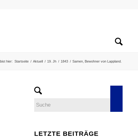
bist hier:
Startseite
/
Aktuell
/
19. Jh
/
1843
/
Samen, Bewohner von Lappland.
LETZTE BEITRÄGE