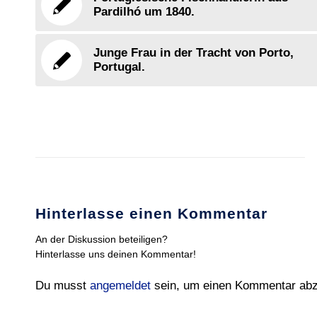
Pardilhó um 1840.
Junge Frau in der Tracht von Porto,
Portugal.
Hinterlasse einen Kommentar
An der Diskussion beteiligen?
Hinterlasse uns deinen Kommentar!
Du musst
angemeldet
sein, um einen Kommentar ab