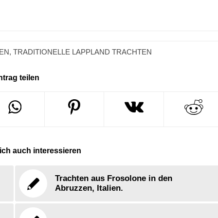
EN
,
TRADITIONELLE LAPPLAND TRACHTEN
ntrag teilen
ch auch interessieren
Trachten aus Frosolone in den
Abruzzen, Italien.