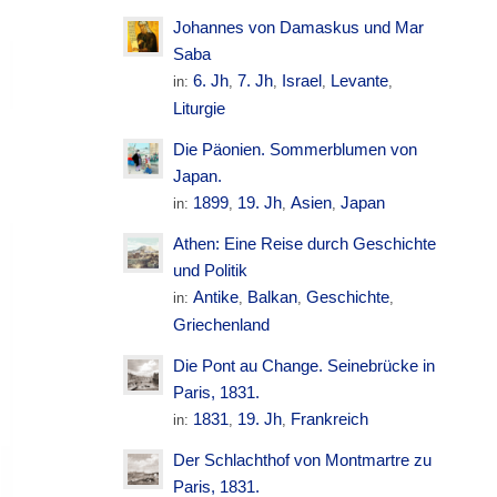
Johannes von Damaskus und Mar
Saba
6. Jh
7. Jh
Israel
Levante
in:
,
,
,
,
Liturgie
Die Päonien. Sommerblumen von
Japan.
1899
19. Jh
Asien
Japan
in:
,
,
,
Athen: Eine Reise durch Geschichte
und Politik
Antike
Balkan
Geschichte
in:
,
,
,
Griechenland
Die Pont au Change. Seinebrücke in
Paris, 1831.
1831
19. Jh
Frankreich
in:
,
,
Der Schlachthof von Montmartre zu
Paris, 1831.