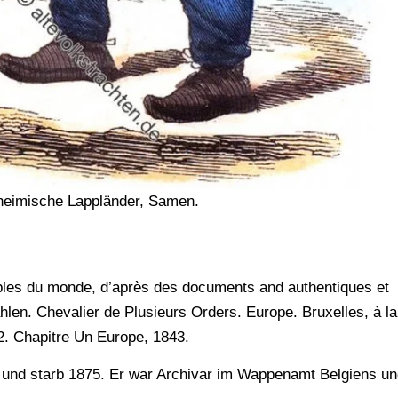
nheimische Lappländer, Samen.
ples du monde, d’après des documents and authentiques et
len. Chevalier de Plusieurs Orders. Europe. Bruxelles, à la
12. Chapitre Un Europe, 1843.
und starb 1875. Er war Archivar im Wappenamt Belgiens un