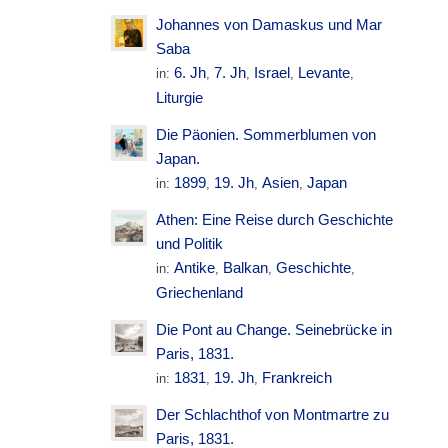
Johannes von Damaskus und Mar
Saba
6. Jh
7. Jh
Israel
Levante
in:
,
,
,
,
Liturgie
Die Päonien. Sommerblumen von
Japan.
1899
19. Jh
Asien
Japan
in:
,
,
,
Athen: Eine Reise durch Geschichte
und Politik
Antike
Balkan
Geschichte
in:
,
,
,
Griechenland
Die Pont au Change. Seinebrücke in
Paris, 1831.
1831
19. Jh
Frankreich
in:
,
,
Der Schlachthof von Montmartre zu
Paris, 1831.