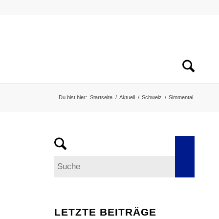
Du bist hier:
Startseite
/
Aktuell
/
Schweiz
/
Simmental
LETZTE BEITRÄGE