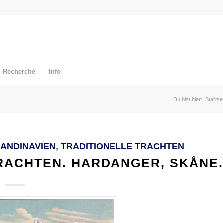
Recherche
Info
Du bist hier:
Startse
ANDINAVIEN
,
TRADITIONELLE TRACHTEN
RACHTEN. HARDANGER, SKÅNE.