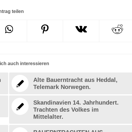
ntrag teilen
ch auch interessieren
n
Alte Bauerntracht aus Heddal,
Telemark Norwegen.
Skandinavien 14. Jahrhundert.
Trachten des Volkes im
Mittelalter.