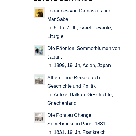
Johannes von Damaskus und
Mar Saba
in:
6. Jh
,
7. Jh
,
Israel
,
Levante
,
Liturgie
Die Päonien. Sommerblumen von
Japan.
in:
1899
,
19. Jh
,
Asien
,
Japan
Athen: Eine Reise durch
Geschichte und Politik
in:
Antike
,
Balkan
,
Geschichte
,
Griechenland
Die Pont au Change.
Seinebrücke in Paris, 1831.
in:
1831
,
19. Jh
,
Frankreich