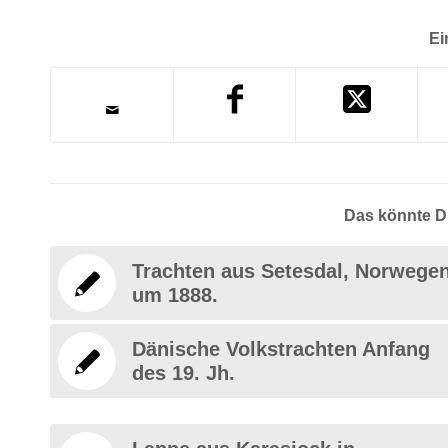
Ei
Das könnte Di
Trachten aus Setesdal, Norwege
um 1888.
Dänische Volkstrachten Anfang
des 19. Jh.