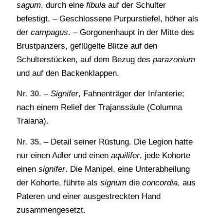
sagum
, durch eine
fibula
auf der Schulter
befestigt. – Geschlossene Purpurstiefel, höher als
der
campagus
. – Gorgonenhaupt in der Mitte des
Brustpanzers, geflügelte Blitze auf den
Schulterstücken, auf dem Bezug des
parazonium
und auf den Backenklappen.
Nr. 30.
–
Signifer
, Fahnenträger der Infanterie;
nach einem Relief der Trajanssäule (Columna
Traiana).
Nr. 35.
– Detail seiner Rüstung. Die Legion hatte
nur einen Adler und einen
aquilifer
, jede Kohorte
einen
signifer
. Die Manipel, eine Unterabheilung
der Kohorte, führte als
signum
die
concordia
, aus
Pateren und einer ausgestreckten Hand
zusammengesetzt.