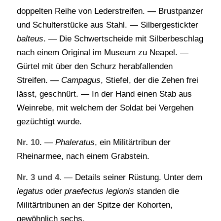
doppelten Reihe von Lederstreifen. — Brustpanzer
und Schulterstücke aus Stahl. — Silbergestickter
balteus
. — Die Schwertscheide mit Silberbeschlag
nach einem Original im Museum zu Neapel. —
Gürtel mit über den Schurz herabfallenden
Streifen. —
Campagus
, Stiefel, der die Zehen frei
lässt, geschnürt. — In der Hand einen Stab aus
Weinrebe, mit welchem der Soldat bei Vergehen
gezüchtigt wurde.
Nr. 10
. —
Phaleratus
, ein Militärtribun der
Rheinarmee, nach einem Grabstein.
Nr. 3 und 4.
— Details seiner Rüstung. Unter dem
legatus
oder
praefectus legionis
standen die
Militärtribunen an der Spitze der Kohorten,
gewöhnlich sechs.