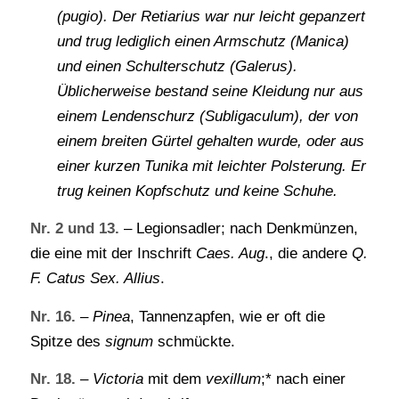
(pugio). Der Retiarius war nur leicht gepanzert
und trug lediglich einen Armschutz (Manica)
und einen Schulterschutz (Galerus).
Üblicherweise bestand seine Kleidung nur aus
einem Lendenschurz (Subligaculum), der von
einem breiten Gürtel gehalten wurde, oder aus
einer kurzen Tunika mit leichter Polsterung. Er
trug keinen Kopfschutz und keine Schuhe.
Nr. 2 und 13.
– Legionsadler; nach Denkmünzen,
die eine mit der Inschrift
Caes. Aug
., die andere
Q.
F. Catus Sex. Allius
.
Nr. 16.
–
Pinea
, Tannenzapfen, wie er oft die
Spitze des
signum
schmückte.
Nr. 18.
–
Victoria
mit dem
vexillum
;* nach einer