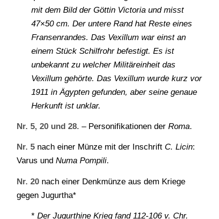
mit dem Bild der Göttin Victoria und misst
47×50 cm. Der untere Rand hat Reste eines
Fransenrandes. Das Vexillum war einst an
einem Stück Schilfrohr befestigt. Es ist
unbekannt zu welcher Militäreinheit das
Vexillum gehörte. Das Vexillum wurde kurz vor
1911 in Ägypten gefunden, aber seine genaue
Herkunft ist unklar.
Nr. 5, 20 und 28.
– Personifikationen der
Roma
.
Nr. 5
nach einer Münze mit der Inschrift
C. Licin
:
Varus und
Numa Pompili
.
Nr. 20
nach einer Denkmünze aus dem Kriege
gegen Jugurtha*
*
Der Jugurthine Krieg fand 112-106 v. Chr.