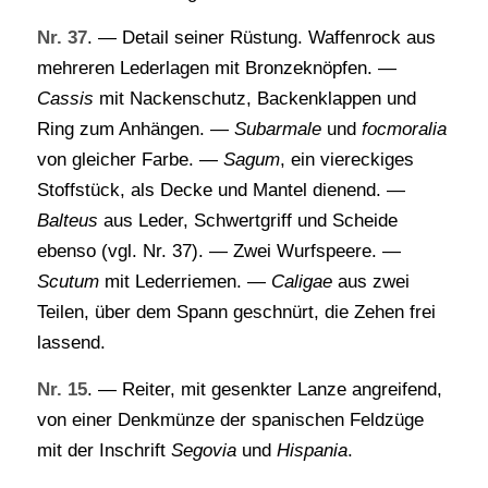
Nr. 37
. — Detail seiner Rüstung. Waffenrock aus
mehreren Lederlagen mit Bronzeknöpfen. —
Cassis
mit Nackenschutz, Backenklappen und
Ring zum Anhängen. —
Subarmale
und
focmoralia
von gleicher Farbe. —
Sagum
, ein viereckiges
Stoffstück, als Decke und Mantel dienend. —
Balteus
aus Leder, Schwertgriff und Scheide
ebenso (vgl. Nr. 37). — Zwei Wurfspeere. —
Scutum
mit Lederriemen. —
Caligae
aus zwei
Teilen, über dem Spann geschnürt, die Zehen frei
lassend.
Nr. 15
. — Reiter, mit gesenkter Lanze angreifend,
von einer Denkmünze der spanischen Feldzüge
mit der Inschrift
Segovia
und
Hispania
.