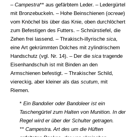
–
Campestra
** aus gefärbtem Leder. – Ledergürtel
mit Bronzebuckeln. – Hohe Beinschienen (
ocreae
)
vom Knöchel bis über das Knie, oben durchlöchert
zum Befestigen des Futters. – Schnürstiefel, die
Zehen frei lassend. – Thrakisch-illyrische
sica
,
eine Art gekrümmten Dolches mit zylindrischem
Handschutz (vgl. Nr. 14). – Der die
sica
tragende
Eisenhandschuh ist mit Binden an den
Armschienen befestigt. – Thrakischer Schild,
viereckig, aber kleiner als das
scutum
, mit
Riemen.
*
Ein Bandolier oder Bandoleer ist ein
Taschengürtel zum Halten von Munition. In der
Regel wird er über der Schulter getragen.
** Campestra. Art des um die Hüften