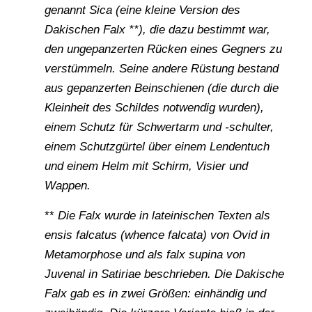
genannt Sica (eine kleine Version des
Dakischen Falx **), die dazu bestimmt war,
den ungepanzerten Rücken eines Gegners zu
verstümmeln. Seine andere Rüstung bestand
aus gepanzerten Beinschienen (die durch die
Kleinheit des Schildes notwendig wurden),
einem Schutz für Schwertarm und -schulter,
einem Schutzgürtel über einem Lendentuch
und einem Helm mit Schirm, Visier und
Wappen.
**
Die Falx wurde in lateinischen Texten als
ensis falcatus (whence falcata) von Ovid in
Metamorphose und als falx supina von
Juvenal in Satiriae beschrieben. Die Dakische
Falx gab es in zwei Größen: einhändig und