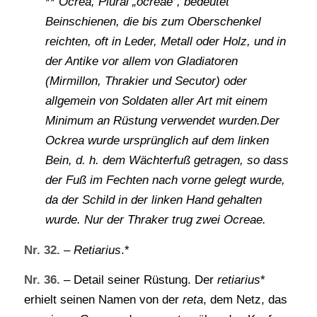
**
Ocrea, Plural „ocreae“, bedeutet
Beinschienen, die bis zum Oberschenkel
reichten, oft in Leder, Metall oder Holz, und in
der Antike vor allem von Gladiatoren
(Mirmillon, Thrakier und Secutor) oder
allgemein von Soldaten aller Art mit einem
Minimum an Rüstung verwendet wurden.Der
Ockrea wurde ursprünglich auf dem linken
Bein, d. h. dem Wächterfuß getragen, so dass
der Fuß im Fechten nach vorne gelegt wurde,
da der Schild in der linken Hand gehalten
wurde. Nur der Thraker trug zwei Ocreae.
Nr. 32.
–
Retiarius
.*
Nr. 36.
– Detail seiner Rüstung. Der
retiarius
*
erhielt seinen Namen von der
reta
, dem Netz, das