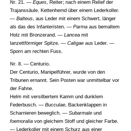
Nr. 21.
—
Eques
, Reiter; nach einem Relief der
Trajanssäule. Kettenhemd über einem Lederkoller.
—
Balteus
, aus Leder mit einem Schwert, länger
als das des Infanteristen. —
Parma
aus bemaltem
Holz mit Bronzerand. —
Lancea
mit
lanzettförmiger Spitze. —
Caligae
aus Leder. —
Sporn am rechten Fuss.
Nr. 8.
— Centurio.
Der Centurio, Manipelführer, wurde von den
Tribunen ernannt. Sein Posten war unmittelbar vor
der Fahne.
Helm mit versilbertem Kamm und dunklem
Federbusch. —
Bucculae
, Backenklappen in
Scharnieren beweglich. —
Subarmale
und
foemoralia
von gleichem Stoff und gleicher Farbe.
— Lederkoller mit einem Schurz aus einer