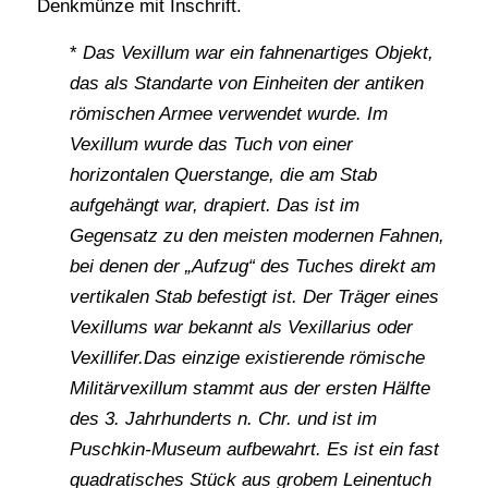
Denkmünze mit Inschrift.
*
Das Vexillum war ein fahnenartiges Objekt,
das als Standarte von Einheiten der antiken
römischen Armee verwendet wurde. Im
Vexillum wurde das Tuch von einer
horizontalen Querstange, die am Stab
aufgehängt war, drapiert. Das ist im
Gegensatz zu den meisten modernen Fahnen,
bei denen der „Aufzug“ des Tuches direkt am
vertikalen Stab befestigt ist. Der Träger eines
Vexillums war bekannt als Vexillarius oder
Vexillifer.Das einzige existierende römische
Militärvexillum stammt aus der ersten Hälfte
des 3. Jahrhunderts n. Chr. und ist im
Puschkin-Museum aufbewahrt. Es ist ein fast
quadratisches Stück aus grobem Leinentuch