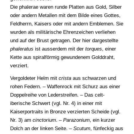
Die phalerae waren runde Platten aus Gold, Silber
oder andern Metallen mit dem Bilde eines Gottes,
Feldherrn, Kaisers oder mit andern Emblemen. Sie
wurden als militärische Ehrenzeichen verliehen
und auf der Brust getragen. Der hier dargestellte
phaleratus
ist ausserdem mit der
torques
, einer
Kette aus spiralförmig gewundenem Golddraht,
verziert.
Vergoldeter Helm mit
crista
aus schwarzen und
rohen Federn. – Waffenrock mit Schurz aus einer
Doppelreihe von Lederstreifen. – Das celt-
iberische Schwert (vgl. Nr. 4) in einer mit
Kaiserportraits in Bronze verzierten Scheide (vgl.
Nr. 3) am
cinctorium
. –
Parazonium
, ein kurzer
Dolch an der linken Seite. –
Scutum
, fünfeckig aus