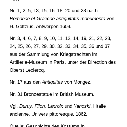
Nr. 1, 2, 5, 13, 15, 16, 18, 20 und 28 nach
Romanae et Graecae antiquitatis monumenta
von
H. Goltzius, Antwerpen 1608.
Nr. 3, 4, 6, 7, 8, 9, 10, 11, 12, 14, 19, 21, 22, 23,
24, 25, 26, 27, 29, 30, 32, 33, 34, 35, 36 und 37
aus der Sammlung von Kriegstrachten im
Artillerie-Museum in Paris, unter der Direction des
Oberst Leclercq.
Nr. 17 aus den
Antiquites
von Mongez.
Nr. 31 Bronzestatue im British Museum.
Vgl.
Duruy, Filon, Laxroix
und
Yanoski
, l’Italie
ancienne, Univers pittoresque, 1862.
Quelle: Geschichte des Kostüms in