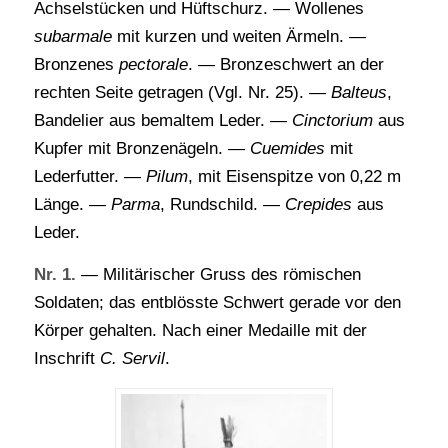
Achselstücken und Hüftschurz. — Wollenes
subarmale
mit kurzen und weiten Ärmeln. —
Bronzenes
pectorale
. — Bronzeschwert an der
rechten Seite getragen (Vgl. Nr. 25). —
Balteus
,
Bandelier aus bemaltem Leder. —
Cinctorium
aus
Kupfer mit Bronzenägeln. —
Cuemides
mit
Lederfutter. —
Pilum
, mit Eisenspitze von 0,22 m
Länge. —
Parma
, Rundschild. —
Crepides
aus
Leder.
Nr. 1.
— Militärischer Gruss des römischen
Soldaten; das entblösste Schwert gerade vor den
Körper gehalten. Nach einer Medaille mit der
Inschrift
C. Servil
.