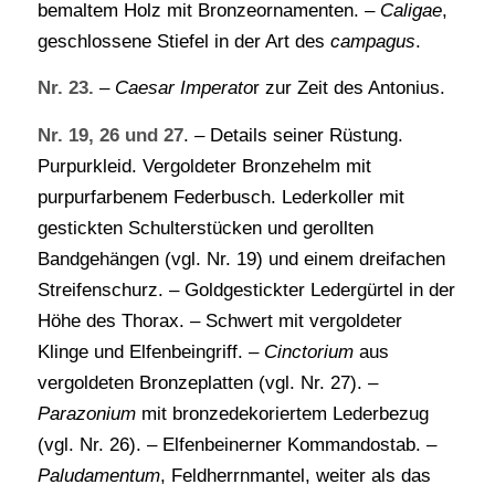
bemaltem Holz mit Bronzeornamenten. –
Caligae
,
geschlossene Stiefel in der Art des
campagus
.
Nr. 23.
–
Caesar Imperato
r zur Zeit des Antonius.
Nr. 19, 26 und 27
. – Details seiner Rüstung.
Purpurkleid. Vergoldeter Bronzehelm mit
purpurfarbenem Federbusch. Lederkoller mit
gestickten Schulterstücken und gerollten
Bandgehängen (vgl. Nr. 19) und einem dreifachen
Streifenschurz. – Goldgestickter Ledergürtel in der
Höhe des Thorax. – Schwert mit vergoldeter
Klinge und Elfenbeingriff. –
Cinctorium
aus
vergoldeten Bronzeplatten (vgl. Nr. 27). –
Parazonium
mit bronzedekoriertem Lederbezug
(vgl. Nr. 26). – Elfenbeinerner Kommandostab. –
Paludamentum
, Feldherrnmantel, weiter als das