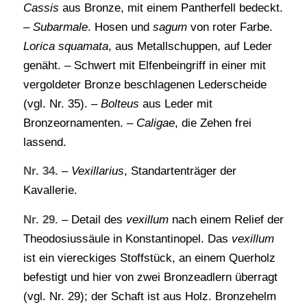
Cassis
aus Bronze, mit einem Pantherfell bedeckt.
–
Subarmale
. Hosen und
sagum
von roter Farbe.
Lorica squamata
, aus Metallschuppen, auf Leder
genäht. – Schwert mit Elfenbeingriff in einer mit
vergoldeter Bronze beschlagenen Lederscheide
(vgl. Nr. 35). –
Bolteus
aus Leder mit
Bronzeornamenten. –
Caligae
, die Zehen frei
lassend.
Nr. 34.
–
Vexillarius
, Standartenträger der
Kavallerie.
Nr. 29.
– Detail des
vexillum
nach einem Relief der
Theodosiussäule in Konstantinopel. Das
vexillum
ist ein viereckiges Stoffstück, an einem Querholz
befestigt und hier von zwei Bronzeadlern überragt
(vgl. Nr. 29); der Schaft ist aus Holz. Bronzehelm