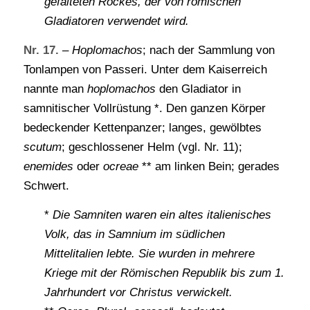
gefalteten Rockes, der von römischen
Gladiatoren verwendet wird.
Nr. 17.
–
Hoplomachos
; nach der Sammlung von
Tonlampen von Passeri. Unter dem Kaiserreich
nannte man
hoplomachos
den Gladiator in
samnitischer Vollrüstung *. Den ganzen Körper
bedeckender Kettenpanzer; langes, gewölbtes
scutum
; geschlossener Helm (vgl. Nr. 11);
enemides
oder
ocreae
** am linken Bein; gerades
Schwert.
*
Die Samniten waren ein altes italienisches
Volk, das in Samnium im südlichen
Mittelitalien lebte. Sie wurden in mehrere
Kriege mit der Römischen Republik bis zum 1.
Jahrhundert vor Christus verwickelt.