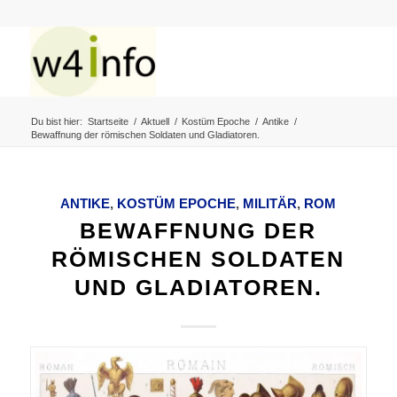
Du bist hier:
Startseite
/
Aktuell
/
Kostüm Epoche
/
Antike
/
Bewaffnung der römischen Soldaten und Gladiatoren.
ANTIKE
,
KOSTÜM EPOCHE
,
MILITÄR
,
ROM
BEWAFFNUNG DER
RÖMISCHEN SOLDATEN
UND GLADIATOREN.