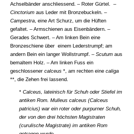
Achselbänder anschliessend. – Roter Gürtel. –
Cinctorium
aus Leder mit Bronzebuckeln. –
Campestra
, eine Art Schurz, um die Hüften
gefaltet. – Armschienen aus Eisenbändern. –
Gerades Schwert. – Am linken Bein eine
Bronzeschiene über einem Lederstrumpf; am
andern Bein ein langer Wollstrumpf. –
Scutum
aus
bemaltem Holz. – Am linken Fuss ein
geschlossener
calceus
*, am rechten eine
caliga
**, die Zehen frei lassend.
*
Calceus, lateinisch für Schuh oder Stiefel im
antiken Rom. Mulleus calceus (Calceus
patricius) war ein roter oder purpurner Schuh,
der von den drei höchsten Magistraten
(curulische Magistrate) im antiken Rom
getragen wurde.