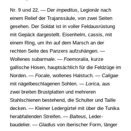
Nr. 9 und 22.
— Der
impeditus
, Legionär nach
einem Relief der Trajanssäule, von zwei Seiten
gesehen. Der Soldat ist in voller Feldausrüstung
mit Gepäck dargestellt. Eisenhelm, cassis, mit
einem Ring, um ihn auf dem Marsch an der
rechten Seite des Panzers aufzuhängen. —
Wollenes
subarmale
. —
Foemoralia
, kurze
gallische Hosen, hauptsächlich für die Feldzüge im
Norden. —
Focale
, wollenes Halstuch. —
Caligae
mit nägelbeschlagenen Sohlen. —
Lorica
, aus
zwei breiten Brustplatten und mehreren
Stahlschienen bestehend, die Schulter und Taille
decken. — Kleiner Ledergürtel mit über die Tunika
herabfallenden Streifen. —
Balteus
, Leder-
baudelier. —
Gladius
von iberischer Form, länger