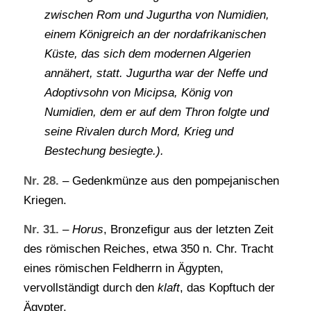
zwischen Rom und Jugurtha von Numidien,
einem Königreich an der nordafrikanischen
Küste, das sich dem modernen Algerien
annähert, statt. Jugurtha war der Neffe und
Adoptivsohn von Micipsa, König von
Numidien, dem er auf dem Thron folgte und
seine Rivalen durch Mord, Krieg und
Bestechung besiegte.).
Nr. 28.
– Gedenkmünze aus den pompejanischen
Kriegen.
Nr. 31.
–
Horus
, Bronzefigur aus der letzten Zeit
des römischen Reiches, etwa 350 n. Chr. Tracht
eines römischen Feldherrn in Ägypten,
vervollständigt durch den
klaft
, das Kopftuch der
Ägypter.