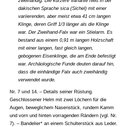
zweihändig. Die kürzere Variante hieß in der
dakischen Sprache sica (Sichel) mit einer
variierenden, aber meist etwa 41 cm langen
Klinge, deren Griff 1/3 länger als die Klinge
war. Der Zweihand-Falx war ein Stielarm. Es
bestand aus einem 0,91 m langen Holzschaft
mit einer langen, fast gleich langen,
gebogenen Eisenklinge, die am Ende befestigt
war. Archäologische Funde deuten darauf hin,
dass die einhändige Falx auch zweihändig
verwendet wurde.
Nr. 7 und 14
. – Details seiner Rüstung.
Geschlossener Helm mit zwei Löchern für die
Augen, beweglichem Nasenstück, rundem Kamm
und vorn und hinten vorragenden Rändern (vgl. Nr.
7). – Bandelier* an einem Schulterstück aus Leder.