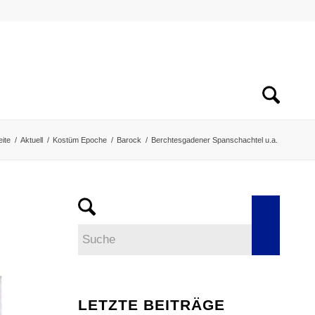
eite
/
Aktuell
/
Kostüm Epoche
/
Barock
/
Berchtesgadener Spanschachtel u.a.
LETZTE BEITRÄGE