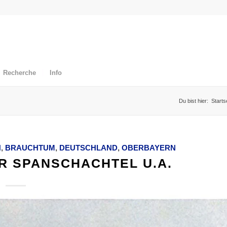
Recherche
Info
Du bist hier:
Starts
N
,
BRAUCHTUM
,
DEUTSCHLAND
,
OBERBAYERN
 SPANSCHACHTEL U.A.