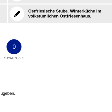
Ostfriesische Stube. Winterküche im
volkstümlichen Ostfriesenhaus.
0
KOMMENTARE
zugeben.