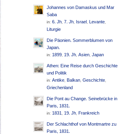
Johannes von Damaskus und Mar
Saba
6. Jh
7. Jh
Israel
Levante
in:
,
,
,
,
Liturgie
Die Päonien. Sommerblumen von
Japan.
1899
19. Jh
Asien
Japan
in:
,
,
,
Athen: Eine Reise durch Geschichte
und Politik
Antike
Balkan
Geschichte
in:
,
,
,
Griechenland
Die Pont au Change. Seinebrücke in
Paris, 1831.
1831
19. Jh
Frankreich
in:
,
,
Der Schlachthof von Montmartre zu
Paris, 1831.