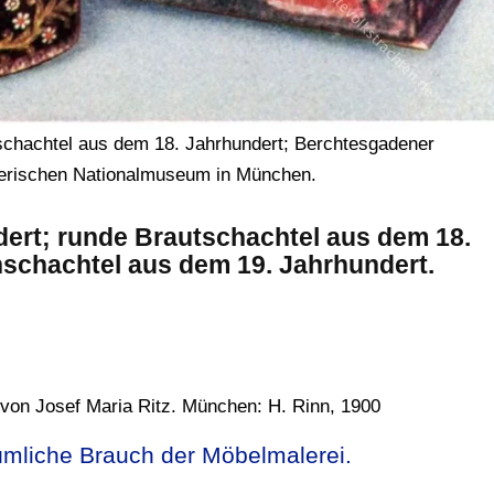
tschachtel aus dem 18. Jahrhundert; Berchtesgadener
yerischen Nationalmuseum in München.
dert; runde Brautschachtel aus dem 18.
schachtel aus dem 19. Jahrhundert.
von Josef Maria Ritz. München: H. Rinn, 1900
ümliche Brauch der Möbelmalerei.