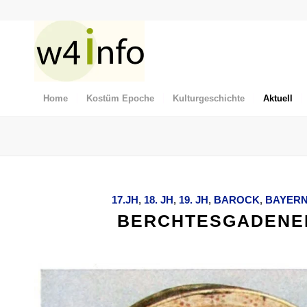
Home
Kostüm Epoche
Kulturgeschichte
Aktuell
17.JH
,
18. JH
,
19. JH
,
BAROCK
,
BAYER
BERCHTESGADENER