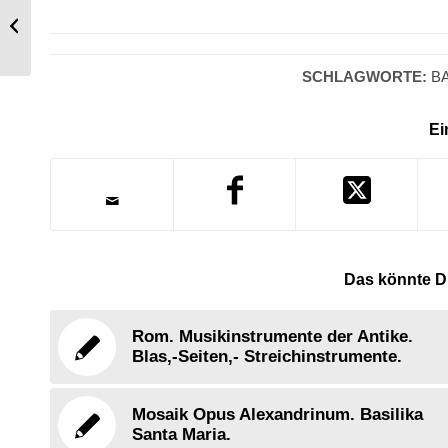
Eine Gaststätte, Cabaretier in Belgien
des 15. Jahrhunderts.
SCHLAGWORTE:
B
Ei
Das könnte Di
Rom. Musikinstrumente der Antike.
Blas,-Seiten,- Streichinstrumente.
Mosaik Opus Alexandrinum. Basilika
Santa Maria.