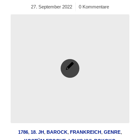
27. September 2022
/
0 Kommentare
1786
,
18. JH
,
BAROCK
,
FRANKREICH
,
GENRE
,