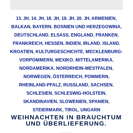
13. JH
,
14. JH
,
18. JH
,
19. JH
,
20. JH
,
ARMENIEN
,
BALKAN
,
BAYERN
,
BOSNIEN UND HERZEGOWINA
,
DEUTSCHLAND
,
ELSASS
,
ENGLAND
,
FRANKEN
,
FRANKREICH
,
HESSEN
,
INDIEN
,
IRLAND
,
ISLAND
,
KROATIEN
,
KULTURGESCHICHTE
,
MECKLENBURG-
VORPOMMERN
,
MEXIKO
,
MITTELAMERIKA
,
NORDAMERIKA
,
NORDRHEIN-WESTFALEN
,
NORWEGEN
,
ÖSTERREICH
,
POMMERN
,
RHEINLAND-PFALZ
,
RUSSLAND
,
SACHSEN
,
SCHLESIEN
,
SCHLESWIG-HOLSTEIN
,
SKANDINAVIEN
,
SLOWENIEN
,
SPANIEN
,
STEIERMARK
,
TIROL
,
UNGARN
WEIHNACHTEN IN BRAUCHTUM
UND ÜBERLIEFERUNG.