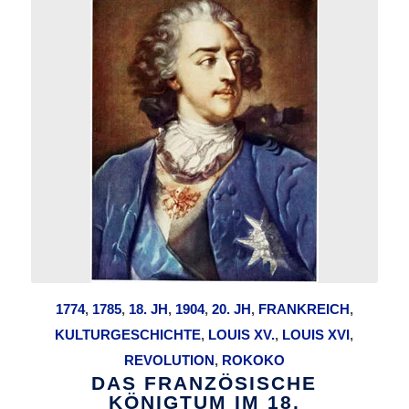
1774
,
1785
,
18. JH
,
1904
,
20. JH
,
FRANKREICH
,
KULTURGESCHICHTE
,
LOUIS XV.
,
LOUIS XVI
,
REVOLUTION
,
ROKOKO
DAS FRANZÖSISCHE
KÖNIGTUM IM 18.