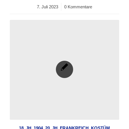
7. Juli 2023
/
0 Kommentare
18. JH
,
1904
,
20. JH
,
FRANKREICH
,
KOSTÜM