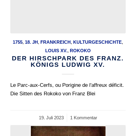
1755
,
18. JH
,
FRANKREICH
,
KULTURGESCHICHTE
,
LOUIS XV.
,
ROKOKO
DER HIRSCHPARK DES FRANZ.
KÖNIGS LUDWIG XV.
Le Parc-aux-Cerfs, ou Porigine de l'affreux déficit.
Die Sitten des Rokoko von Franz Blei
19. Juli 2023
/
1 Kommentar