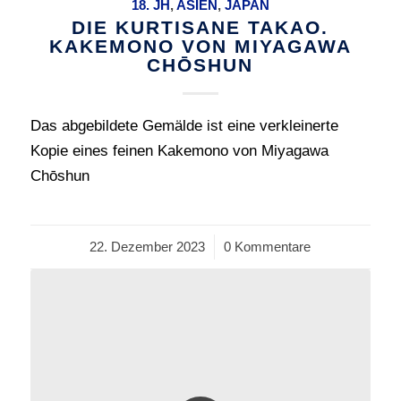
18. JH
,
ASIEN
,
JAPAN
DIE KURTISANE TAKAO.
KAKEMONO VON MIYAGAWA
CHŌSHUN
Das abgebildete Gemälde ist eine verkleinerte
Kopie eines feinen Kakemono von Miyagawa
Chōshun
22. Dezember 2023
/
0 Kommentare