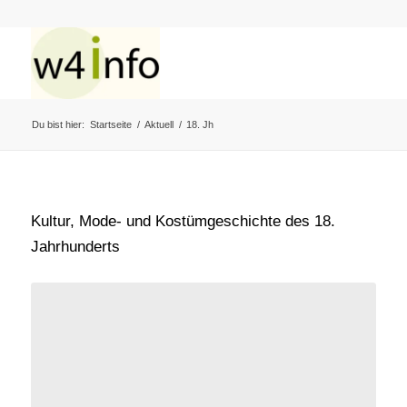
Du bist hier:
Startseite
/
Aktuell
/
18. Jh
Kultur, Mode- und Kostümgeschichte des 18.
Jahrhunderts