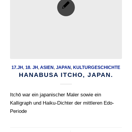
17.JH
,
18. JH
,
ASIEN
,
JAPAN
,
KULTURGESCHICHTE
HANABUSA ITCHO, JAPAN.
Itchō war ein japanischer Maler sowie ein
Kalligraph und Haiku-Dichter der mittleren Edo-
Periode