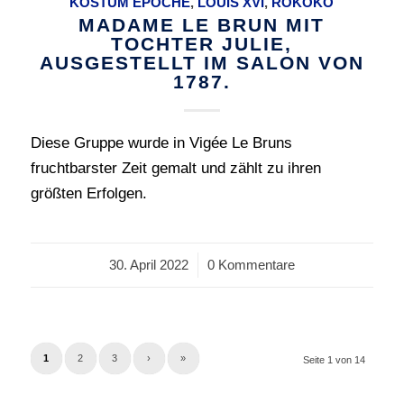
KOSTÜM EPOCHE
,
LOUIS XVI
,
ROKOKO
MADAME LE BRUN MIT
TOCHTER JULIE,
AUSGESTELLT IM SALON VON
1787.
Diese Gruppe wurde in Vigée Le Bruns
fruchtbarster Zeit gemalt und zählt zu ihren
größten Erfolgen.
30. April 2022
/
0 Kommentare
1
2
3
›
»
Seite 1 von 14