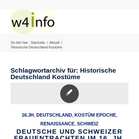
Du bist hier:
Startseite
/
Aktuell
/
Historische Deutschland Kostüme
Schlagwortarchiv für:
Historische
Deutschland Kostüme
16.JH
,
DEUTSCHLAND
,
KOSTÜM EPOCHE
,
RENAISSANCE
,
SCHWEIZ
DEUTSCHE UND SCHWEIZER
FRAUENTRACHTEN IM 16. JH.