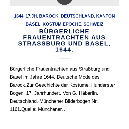
1644
,
17.JH
,
BAROCK
,
DEUTSCHLAND
,
KANTON
BASEL
,
KOSTÜM EPOCHE
,
SCHWEIZ
BÜRGERLICHE
FRAUENTRACHTEN AUS
STRASSBURG UND BASEL, 1
644.
Bürgerliche Frauentrachten aus Straßburg und
Basel im Jahre 1644. Deutsche Mode des
Barock.Zur Geschichte der Kostüme. Hunderster
Bogen. 17. Jahrhundert. Von G. Häberlin.
Deutschland. Münchener Bilderbogen Nr.
1161.Quelle: Münchener…