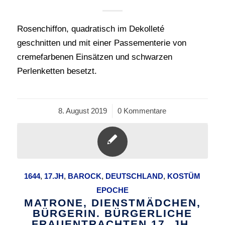
Rosenchiffon, quadratisch im Dekolleté
geschnitten und mit einer Passementerie von
cremefarbenen Einsätzen und schwarzen
Perlenketten besetzt.
8. August 2019
/
0 Kommentare
1644
,
17.JH
,
BAROCK
,
DEUTSCHLAND
,
KOSTÜM
EPOCHE
MATRONE, DIENSTMÄDCHEN,
BÜRGERIN. BÜRGERLICHE
FRAUENTRACHTEN 17. JH.