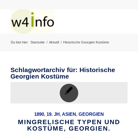
Du bist hier:
Startseite
/
Aktuell
/
Historische Georgien Kostüme
Schlagwortarchiv für:
Historische
Georgien Kostüme
1890
,
19. JH
,
ASIEN
,
GEORGIEN
MINGRELISCHE TYPEN UND
KOSTÜME, GEORGIEN.