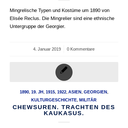
Mingrelische Typen und Kostüme um 1890 von
Elisée Reclus. Die Mingrelier sind eine ethnische
Untergruppe der Georgier.
4. Januar 2019
/
0 Kommentare
1890
,
19. JH
,
1915
,
1922
,
ASIEN
,
GEORGIEN
,
KULTURGESCHICHTE
,
MILITÄR
CHEWSUREN. TRACHTEN DES
KAUKASUS.