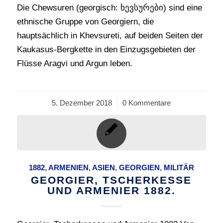
Die Chewsuren (georgisch: ხევსურები) sind eine
ethnische Gruppe von Georgiern, die
hauptsächlich in Khevsureti, auf beiden Seiten der
Kaukasus-Bergkette in den Einzugsgebieten der
Flüsse Aragvi und Argun leben.
5. Dezember 2018
/
0 Kommentare
1882
,
ARMENIEN
,
ASIEN
,
GEORGIEN
,
MILITÄR
GEORGIER, TSCHERKESSE
UND ARMENIER 1882.