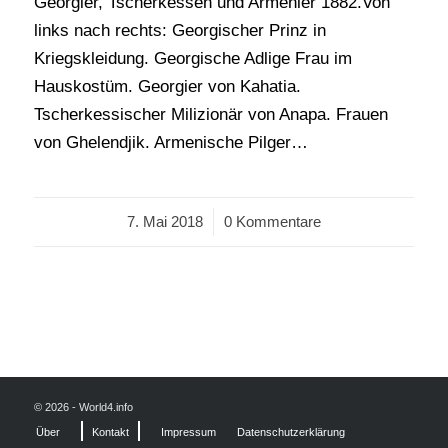
Georgier, Tscherkessen und Armenier 1882.Von
links nach rechts: Georgischer Prinz in
Kriegskleidung. Georgische Adlige Frau im
Hauskostüm. Georgier von Kahatia.
Tscherkessischer Milizionär von Anapa. Frauen
von Ghelendjik. Armenische Pilger…
7. Mai 2018
/
0 Kommentare
© 2026 - World4.info
Über
Kontakt
Impressum
Datenschutzerklärung