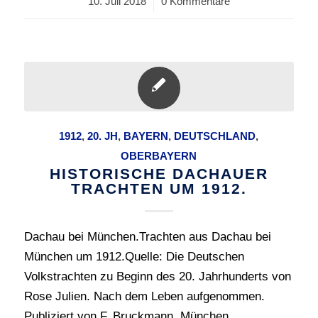
10. Juli 2018
/
0 Kommentare
1912
,
20. JH
,
BAYERN
,
DEUTSCHLAND
,
OBERBAYERN
HISTORISCHE DACHAUER
TRACHTEN UM 1912.
Dachau bei München.Trachten aus Dachau bei
München um 1912.Quelle: Die Deutschen
Volkstrachten zu Beginn des 20. Jahrhunderts von
Rose Julien. Nach dem Leben aufgenommen.
Publiziert von F. Bruckmann, München