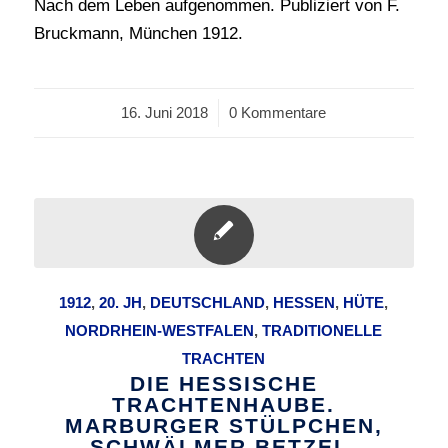
Nach dem Leben aufgenommen. Publiziert von F.
Bruckmann, München 1912.
16. Juni 2018
/
0 Kommentare
1912
,
20. JH
,
DEUTSCHLAND
,
HESSEN
,
HÜTE
,
NORDRHEIN-WESTFALEN
,
TRADITIONELLE
TRACHTEN
DIE HESSISCHE
TRACHTENHAUBE.
MARBURGER STÜLPCHEN,
SCHWÄLMER BETZEL.