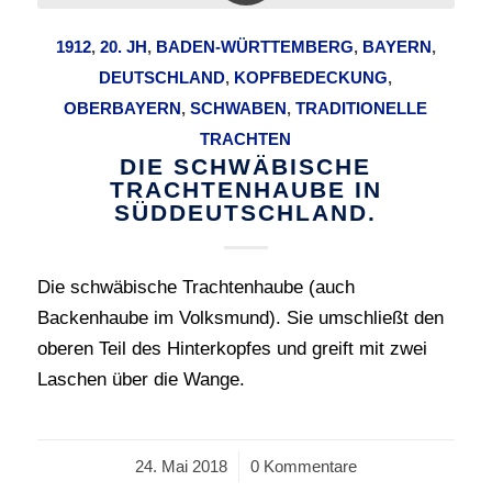
1912
,
20. JH
,
BADEN-WÜRTTEMBERG
,
BAYERN
,
DEUTSCHLAND
,
KOPFBEDECKUNG
,
OBERBAYERN
,
SCHWABEN
,
TRADITIONELLE
TRACHTEN
DIE SCHWÄBISCHE
TRACHTENHAUBE IN
SÜDDEUTSCHLAND.
Die schwäbische Trachtenhaube (auch
Backenhaube im Volksmund). Sie umschließt den
oberen Teil des Hinterkopfes und greift mit zwei
Laschen über die Wange.
24. Mai 2018
/
0 Kommentare