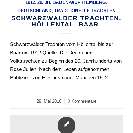
1912
,
20. JH
,
BADEN-WÜRTTEMBERG
,
DEUTSCHLAND
,
TRADITIONELLE TRACHTEN
SCHWARZWÄLDER TRACHTEN.
HÖLLENTAL, BAAR.
Schwarzwälder Trachten vom Höllental bis zur
Baar um 1912.Quelle: Die Deutschen
Volkstrachten zu Beginn des 20. Jahrhunderts von
Rose Julien. Nach dem Leben aufgenommen.
Publiziert von F. Bruckmann, München 1912.
28. Mai 2018
/
0 Kommentare