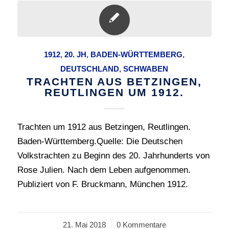
1912
,
20. JH
,
BADEN-WÜRTTEMBERG
,
DEUTSCHLAND
,
SCHWABEN
TRACHTEN AUS BETZINGEN,
REUTLINGEN UM 1912.
Trachten um 1912 aus Betzingen, Reutlingen.
Baden-Württemberg.Quelle: Die Deutschen
Volkstrachten zu Beginn des 20. Jahrhunderts von
Rose Julien. Nach dem Leben aufgenommen.
Publiziert von F. Bruckmann, München 1912.
21. Mai 2018
/
0 Kommentare