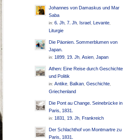
Johannes von Damaskus und Mar
Saba
6. Jh
7. Jh
Israel
Levante
in:
,
,
,
,
Liturgie
Die Päonien. Sommerblumen von
Japan.
1899
19. Jh
Asien
Japan
in:
,
,
,
Athen: Eine Reise durch Geschichte
und Politik
Antike
Balkan
Geschichte
in:
,
,
,
Griechenland
Die Pont au Change. Seinebrücke in
Paris, 1831.
1831
19. Jh
Frankreich
in:
,
,
Der Schlachthof von Montmartre zu
Paris, 1831.