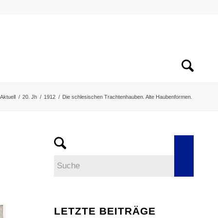
Aktuell
/
20. Jh
/
1912
/
Die schlesischen Trachtenhauben. Alte Haubenformen.
LETZTE BEITRÄGE