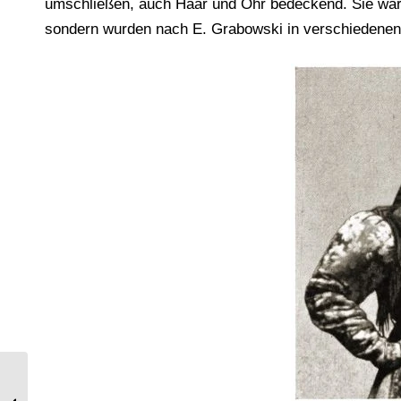
umschließen, auch Haar und Ohr bedeckend. Sie ware
sondern wurden nach E. Grabowski in verschiedenen 
Gewöhnliche und Festtracht von