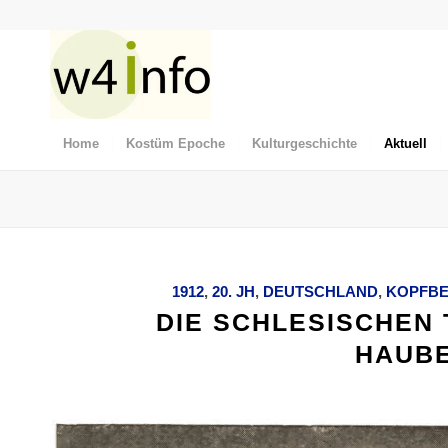
Home
Kostüm Epoche
Kulturgeschichte
Aktuell
1912
,
20. JH
,
DEUTSCHLAND
,
KOPFB
DIE SCHLESISCHEN
HAUB