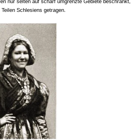
n nur selten auf scharf umgrenzte Gebiete beschränkt,
Teilen Schlesiens getragen.