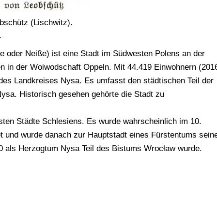
schütz (Lischwitz).
.
e oder Neiße) ist eine Stadt im Südwesten Polens an der
n in der Woiwodschaft Oppeln. Mit 44.419 Einwohnern (201
 des Landkreises Nysa. Es umfasst den städtischen Teil der
sa. Historisch gesehen gehörte die Stadt zu
esten Städte Schlesiens. Es wurde wahrscheinlich im 10.
t und wurde danach zur Hauptstadt eines Fürstentums sein
 als Herzogtum Nysa Teil des Bistums Wrocław wurde.