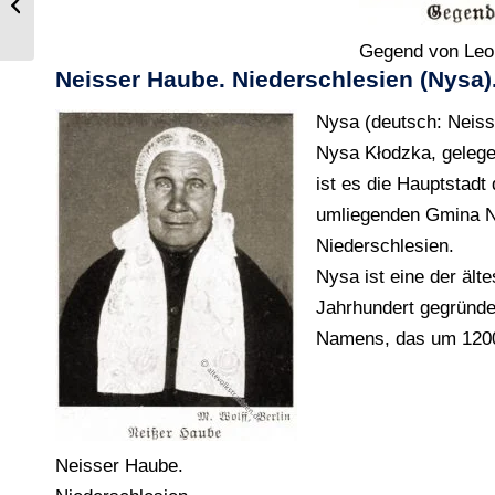
Hoyerswerda
Gegend von Leob
Neisser Haube. Niederschlesien (Nysa)
Nysa (deutsch: Neiss
Nysa Kłodzka, gelege
ist es die Hauptstadt
umliegenden Gmina Ny
Niederschlesien.
Nysa ist eine der ält
Jahrhundert gegründe
Namens, das um 1200
Neisser Haube.