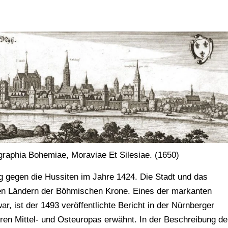
graphia Bohemiae, Moraviae Et Silesiae. (1650)
ng gegen die Hussiten im Jahre 1424. Die Stadt und das
en Ländern der Böhmischen Krone. Eines der markanten
, ist der 1493 veröffentlichte Bericht in der Nürnberger
tren Mittel- und Osteuropas erwähnt. In der Beschreibung de