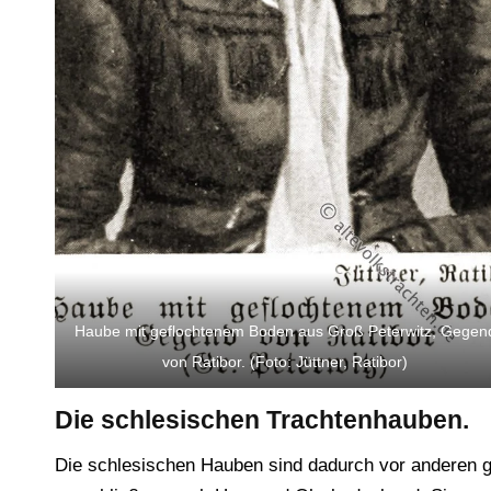
Haube mit geflochtenem Boden aus Groß Peterwitz, Gegen
von Ratibor. (Foto: Jüttner, Ratibor)
Die schlesischen Trachtenhauben.
Die schlesischen Hauben sind dadurch vor anderen g