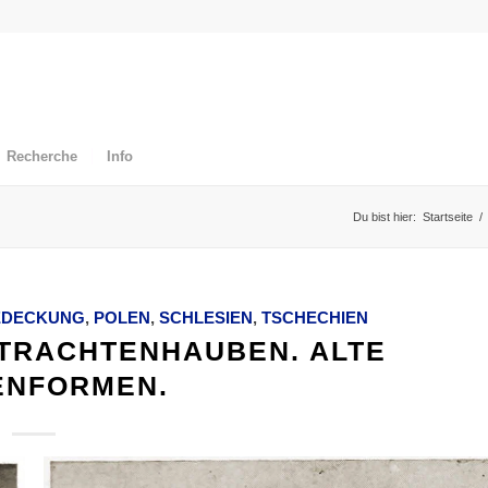
Recherche
Info
Du bist hier:
Startseite
/
EDECKUNG
,
POLEN
,
SCHLESIEN
,
TSCHECHIEN
 TRACHTENHAUBEN. ALTE
ENFORMEN.