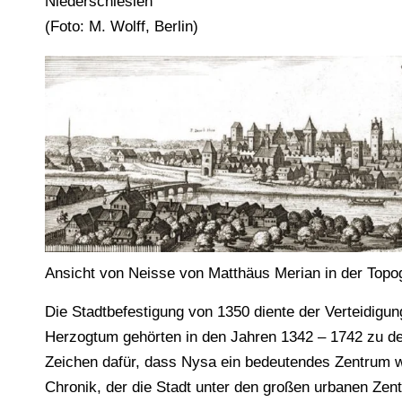
Niederschlesien
(Foto: M. Wolff, Berlin)
Ansicht von Neisse von Matthäus Merian in der Topo
Die Stadtbefestigung von 1350 diente der Verteidigu
Herzogtum gehörten in den Jahren 1342 – 1742 zu d
Zeichen dafür, dass Nysa ein bedeutendes Zentrum war
Chronik, der die Stadt unter den großen urbanen Zen