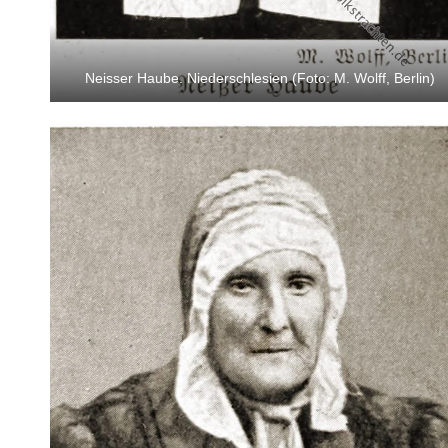
Neisser Haube. Niederschlesien (Foto: M. Wolff, Berlin)