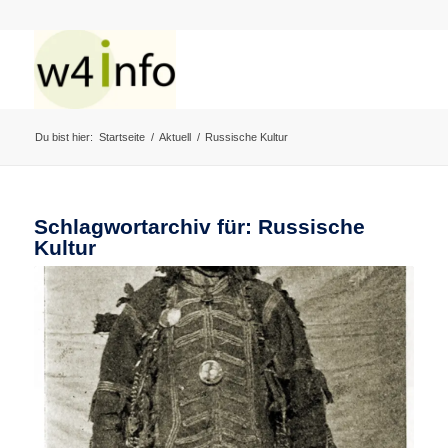
Du bist hier:
Startseite
/
Aktuell
/
Russische Kultur
Schlagwortarchiv für:
Russische
Kultur