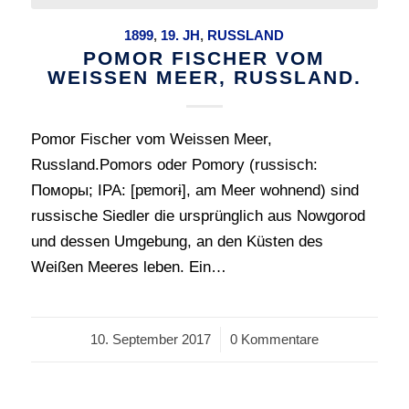
1899
,
19. JH
,
RUSSLAND
POMOR FISCHER VOM
WEISSEN MEER, RUSSLAND.
Pomor Fischer vom Weissen Meer,
Russland.Pomors oder Pomory (russisch:
Поморы; IPA: [pɐmorɨ], am Meer wohnend) sind
russische Siedler die ursprünglich aus Nowgorod
und dessen Umgebung, an den Küsten des
Weißen Meeres leben. Ein…
10. September 2017
/
0 Kommentare