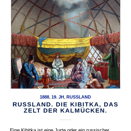
1888
,
19. JH
,
RUSSLAND
RUSSLAND. DIE KIBITKA, DAS
ZELT DER KALMÜCKEN.
Eine Kibitka ist eine Jurte oder ein russischer