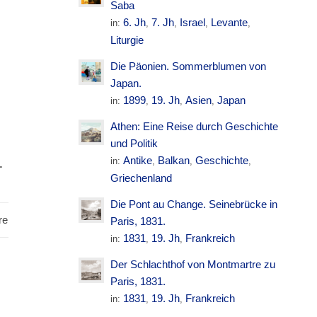
Saba
6. Jh
7. Jh
Israel
Levante
in:
,
,
,
,
Liturgie
Die Päonien. Sommerblumen von
Japan.
1899
19. Jh
Asien
Japan
in:
,
,
,
Athen: Eine Reise durch Geschichte
und Politik
Antike
Balkan
Geschichte
in:
,
,
,
.
Griechenland
Die Pont au Change. Seinebrücke in
re
Paris, 1831.
1831
19. Jh
Frankreich
in:
,
,
Der Schlachthof von Montmartre zu
Paris, 1831.
1831
19. Jh
Frankreich
in:
,
,