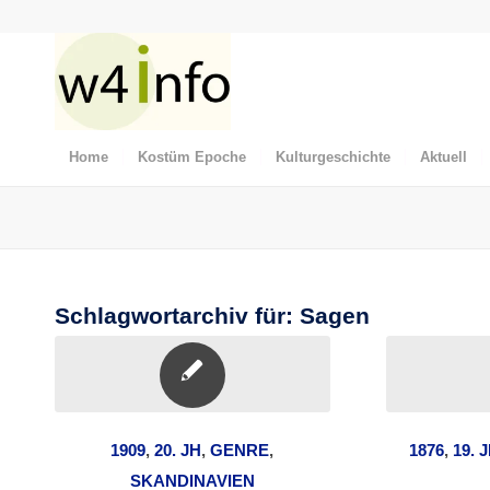
Home
Kostüm Epoche
Kulturgeschichte
Aktuell
Schlagwortarchiv für:
Sagen
1909
,
20. JH
,
GENRE
,
1876
,
19. 
SKANDINAVIEN