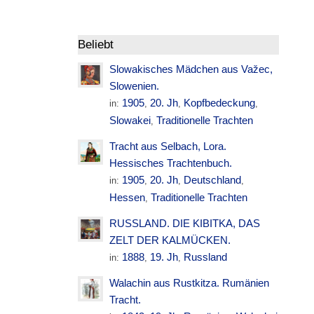
Beliebt
Slowakisches Mädchen aus Važec,
Slowenien.
1905
20. Jh
Kopfbedeckung
in:
,
,
,
Slowakei
Traditionelle Trachten
,
Tracht aus Selbach, Lora.
Hessisches Trachtenbuch.
1905
20. Jh
Deutschland
in:
,
,
,
Hessen
Traditionelle Trachten
,
RUSSLAND. DIE KIBITKA, DAS
ZELT DER KALMÜCKEN.
1888
19. Jh
Russland
in:
,
,
Walachin aus Rustkitza. Rumänien
Tracht.