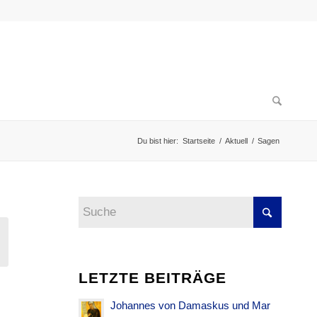
Du bist hier:
Startseite
/
Aktuell
/
Sagen
LETZTE BEITRÄGE
Johannes von Damaskus und Mar