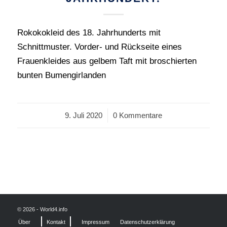
Rokokokleid des 18. Jahrhunderts mit
Schnittmuster. Vorder- und Rückseite eines
Frauenkleides aus gelbem Taft mit broschierten
bunten Bumengirlanden
9. Juli 2020
/
0 Kommentare
© 2026 - World4.info
Über
Kontakt
Impressum
Datenschutzerklärung