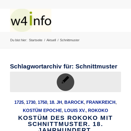
Du bist hier:
Startseite
/
Aktuell
/
Schnittmuster
Schlagwortarchiv für:
Schnittmuster
1725
,
1730
,
1750
,
18. JH
,
BAROCK
,
FRANKREICH
,
KOSTÜM EPOCHE
,
LOUIS XV.
,
ROKOKO
KOSTÜM DES ROKOKO MIT
SCHNITTMUSTER. 18.
JAHRHUNDERT.