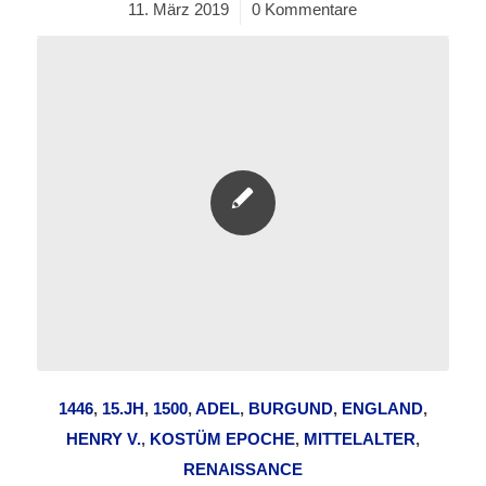
11. März 2019
/
0 Kommentare
1446
,
15.JH
,
1500
,
ADEL
,
BURGUND
,
ENGLAND
,
HENRY V.
,
KOSTÜM EPOCHE
,
MITTELALTER
,
RENAISSANCE