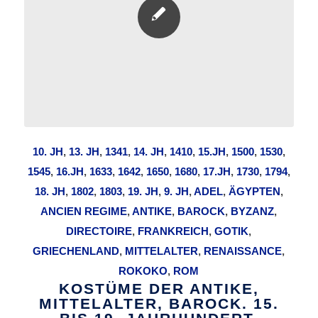
10. JH
,
13. JH
,
1341
,
14. JH
,
1410
,
15.JH
,
1500
,
1530
,
1545
,
16.JH
,
1633
,
1642
,
1650
,
1680
,
17.JH
,
1730
,
1794
,
18. JH
,
1802
,
1803
,
19. JH
,
9. JH
,
ADEL
,
ÄGYPTEN
,
ANCIEN REGIME
,
ANTIKE
,
BAROCK
,
BYZANZ
,
DIRECTOIRE
,
FRANKREICH
,
GOTIK
,
GRIECHENLAND
,
MITTELALTER
,
RENAISSANCE
,
ROKOKO
,
ROM
KOSTÜME DER ANTIKE,
MITTELALTER, BAROCK. 15.