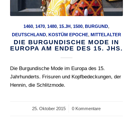
1460
,
1470
,
1480
,
15.JH
,
1500
,
BURGUND
,
DEUTSCHLAND
,
KOSTÜM EPOCHE
,
MITTELALTER
DIE BURGUNDISCHE MODE IN
EUROPA AM ENDE DES 15. JHS.
Die Burgundische Mode im Europa des 15.
Jahrhunderts. Frisuren und Kopfbedeckungen, der
Hennin, die Schlitzmode.
25. Oktober 2015
/
0 Kommentare