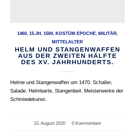
1460
,
15.JH
,
1500
,
KOSTÜM EPOCHE
,
MILITÄR
,
MITTELALTER
HELM UND STANGENWAFFEN
AUS DER ZWEITEN HÄLFTE
DES XV. JAHRHUNDERTS.
Helme und Stangenwaffen um 1470. Schaller,
Salade. Helmbarte, Stangenbeil. Meisterwerke der
Schmiedekunst.
15. August 2020
/
0 Kommentare